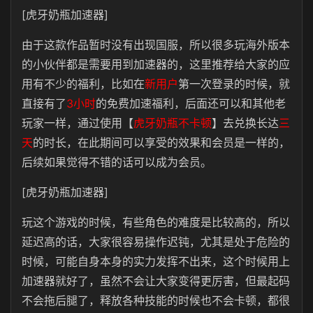
[虎牙奶瓶加速器]
由于这款作品暂时没有出现国服，所以很多玩海外版本
的小伙伴都是需要用到加速器的，这里推荐给大家的应
用有不少的福利，比如在
新用户
第一次登录的时候，就
直接有了
3小时
的免费加速福利，后面还可以和其他老
玩家一样，通过使用【
虎牙奶瓶不卡顿
】去兑换长达
三
天
的时长，在此期间可以享受的效果和会员是一样的，
后续如果觉得不错的话可以成为会员。
[虎牙奶瓶加速器]
玩这个游戏的时候，有些角色的难度是比较高的，所以
延迟高的话，大家很容易操作迟钝，尤其是处于危险的
时候，可能自身本身的实力发挥不出来，这个时候用上
加速器就好了，虽然不会让大家变得更厉害，但最起码
不会拖后腿了，释放各种技能的时候也不会卡顿，都很