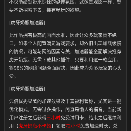
不仅能给您带来惊悚的恐怖氛围，就像是观影一样，想
要不断探索下去，拥有畅玩的欲望。
[虎牙奶瓶加速器]
此作品拥有极高的画面水准，因此让众多玩家赞不绝
口，如果个人配置满足游戏要求，却依旧出现加载缓慢
的情况，可能与网络因素有关，加速器能全面解决推荐
虎牙奶瓶。无需下载其他插件，只要利用这一款应用，
将98%的网络问题全面解决，因此成为众多玩家的心头
爱。
[虎牙奶瓶加速器]
凭借优秀显著的加速效果及丰富福利著称，尤其是一键
优化模式，无需过多操作，简直是懒人的福音。当前新
用户注册之后获得
三小时
免费试用卡，结束之后继续利
用【
虎牙奶瓶不卡顿
】领取
72小时
免费加速时长，兑