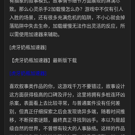
有抽象的叙事模式，故事情节细节方面展现的淋漓尽
致。那么心灵杀手2加载慢怎么办？游戏中不仅有引人
入胜的场景，还有很多充满危机的陷阱，不小心就会掉
落陷阱中失去生命，加载缓慢无法作出灵活的反应，所
以需使用加速器来辅助。
[虎牙奶瓶加速器]
【虎牙奶瓶加速器】最新版下载
[虎牙奶瓶加速器]
喜欢叙事类作品的你，这游戏千万不要错过，故事设计
这方面获得极高的口碑及评分，这里将拥有多桩连环凶
杀案，表面看上去比较寻常，与普通案件没有任何差
别，但真正仔细探索之后会发现诡异多端，随着时间推
移，不断探索谜题，最终真正寻找到凶手。本以为是超
级自然的世界，不曾想有较大的人事脉络。这样的作品