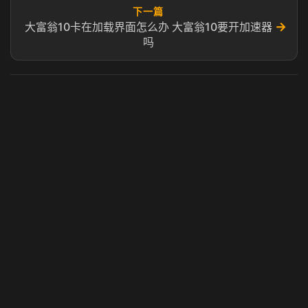
下一篇
→
大富翁10卡在加载界面怎么办 大富翁10要开加速器
吗
虎牙奶瓶加速器