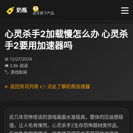
奶瓶
虎牙旗下产品
心灵杀手2加载慢怎么办 心灵杀
手2要用加速器吗
📅 12/27/2024
👁 2.8k 阅读
🏷 游戏新闻
← 返回资讯列表
👉 点此了解奶瓶加速器
近几年恐怖怪谈的游戏画面水准极高，整体的压迫感极
强，让人毛骨悚然。心灵杀手2生存恐怖题材类作品，