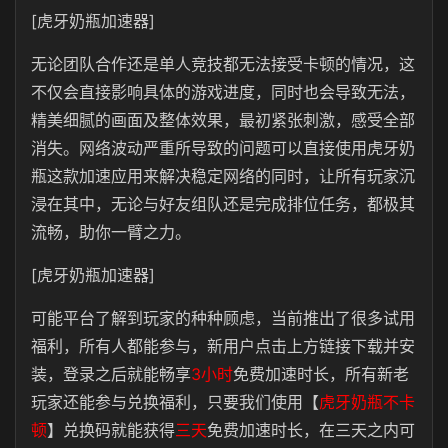
[虎牙奶瓶加速器]
无论团队合作还是单人竞技都无法接受卡顿的情况，这
不仅会直接影响具体的游戏进度，同时也会导致无法，
精美细腻的画面及整体效果，最初紧张刺激，感受全部
消失。网络波动严重所导致的问题可以直接使用虎牙奶
瓶这款加速应用来解决稳定网络的同时，让所有玩家沉
浸在其中，无论与好友组队还是完成排位任务，都极其
流畅，助你一臂之力。
[虎牙奶瓶加速器]
可能平台了解到玩家的种种顾虑，当前推出了很多试用
福利，所有人都能参与，新用户点击上方链接下载并安
装，登录之后就能畅享
3小时
免费加速时长，所有新老
玩家还能参与兑换福利，只要我们使用【
虎牙奶瓶不卡
顿
】兑换码就能获得
三天
免费加速时长，在三天之内可