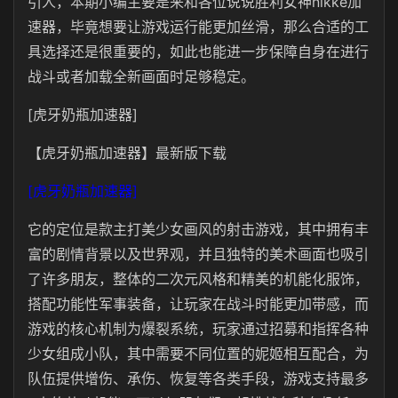
引人，本期小编主要是来和各位说说胜利女神nikke加
速器，毕竟想要让游戏运行能更加丝滑，那么合适的工
具选择还是很重要的，如此也能进一步保障自身在进行
战斗或者加载全新画面时足够稳定。
[虎牙奶瓶加速器]
【虎牙奶瓶加速器】最新版下载
[虎牙奶瓶加速器]
它的定位是款主打美少女画风的射击游戏，其中拥有丰
富的剧情背景以及世界观，并且独特的美术画面也吸引
了许多朋友，整体的二次元风格和精美的机能化服饰，
搭配功能性军事装备，让玩家在战斗时能更加带感，而
游戏的核心机制为爆裂系统，玩家通过招募和指挥各种
少女组成小队，其中需要不同位置的妮姬相互配合，为
队伍提供增伤、承伤、恢复等各类手段，游戏支持最多