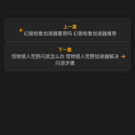
上一篇
←
幻兽帕鲁加速器要用吗 幻兽帕鲁加速器推荐
下一篇
→
怪物猎人荒野闪退怎么办 怪物猎人荒野加速器解决
闪退步骤