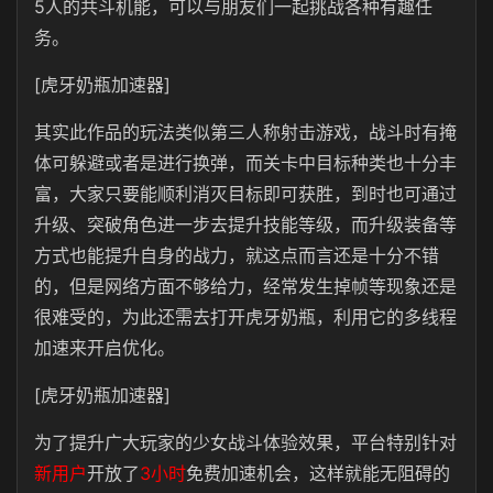
5人的共斗机能，可以与朋友们一起挑战各种有趣任
务。
[虎牙奶瓶加速器]
其实此作品的玩法类似第三人称射击游戏，战斗时有掩
体可躲避或者是进行换弹，而关卡中目标种类也十分丰
富，大家只要能顺利消灭目标即可获胜，到时也可通过
升级、突破角色进一步去提升技能等级，而升级装备等
方式也能提升自身的战力，就这点而言还是十分不错
的，但是网络方面不够给力，经常发生掉帧等现象还是
很难受的，为此还需去打开虎牙奶瓶，利用它的多线程
加速来开启优化。
[虎牙奶瓶加速器]
为了提升广大玩家的少女战斗体验效果，平台特别针对
新用户
开放了
3小时
免费加速机会，这样就能无阻碍的