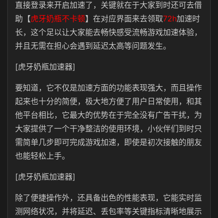
直接登录来开启加速了，关键就在于大家到时还可去借
助【
虎牙奶瓶不卡顿
】在对应界面来去领取
72h
加速时
长，这个足以让大家能去畅快感受流畅游戏加速体验，
并且无需在担心会遇到延迟太高等问题发生。
[虎牙奶瓶加速器]
要知道，它不仅是加速方面的功能表现强大，而且操作
起来也十分的简便，极大地方便了用户日常使用，和其
他平台相比，它最大的优势在于完全没有广告干扰，为
大家提供了一个干净整洁的使用环境，小伙伴们到时只
需简单几步即可完成游戏加速，即使是初次接触的朋友
也能轻松上手。
[虎牙奶瓶加速器]
除了便捷操作外，还具备出色的性能表现，它能实时监
测网络状况，并将延迟、丢包率等关键指标清晰地展示