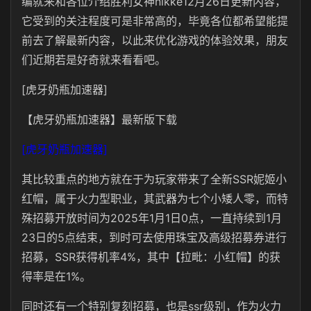
编就来和各位介绍胜利女神nikke12月26日更新内容，
它受到的关注程度可是非常高的，毕竟各位都希望能提
前去了解最新内容，以此来优化游戏的体验效果，朋友
们近期若是好奇就来看看吧。
[虎牙奶瓶加速器]
【虎牙奶瓶加速器】最新版下载
[虎牙奶瓶加速器]
其比较重点的地方就在于为玩家带来了全新SSR妮姬小
红帽，属于火力型职业，其武器为七个小矮人零，而特
殊招募开放时间为2025年1月1日0点，一直持续到1月
23日的5点结束，到时可去使用珠宝及高级招募券进行
招募，SSR获得机率4%，其中【拉毗：小红帽】的获
得率是在1%。
同时还有一个特别复刻招募，也是ssr级别，作为火力