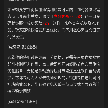
如果想要拿到更多加速福利也是可以的，到时各位只需
去点击界面中兑换，通过【
虎牙奶瓶不卡顿
】这一口令
码就你那个成功领取
72h
，这样一来各类主机以及PC作
品，玩家都能快速去开启优化，而不用担心需要充值等
情况发生。
[虎牙奶瓶加速器]
该软件的使用过程方面十分便捷，只需在首页直接搜索
即可找到所需作品，点击后即可开启线路节点方面传输
优化服务，无论是手动选择线路节点还是让软件自动切
换，它都是可为大家去快速实现的，特别是在遇到网络
拥堵的情况下，能有效避免因单一节点过载而导致的连
接不稳定问题。
[虎牙奶瓶加速器]