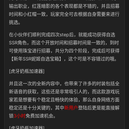
输出职业，红莲暗影的各个表现都是不错的，并且招募
时间和小红帽一致，玩家完全可去根据自身需要来进行
挑选。
在小伙伴们顺利完成四次step后，就能成功获得自选
SSR角色，而这个开放时间和招募时间是一致的，到时
可使用珠宝进行招募，共分为四个阶段，完成后可获得
【新年SSR妮姬自选宝箱】，这个可是不容错过的哦。
[虎牙奶瓶加速器]
并且这一次的全新内容中，也带来了许多的时装包括全
新语音的获取，这些还是非常吸引人的，而这款游戏玩
家若是想要有个稳定且畅快的体验，那么自身网络方面
稳定还是十分关键的，其中
新用户
登陆后更是能直接解
锁
3小时
免费加速机会。
[虎牙奶瓶加速器]