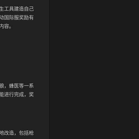
生工具建造自己
动国际服奖励有
内容。
狼，蜂医等一系
能进行完成，奖
地改造，包括枪