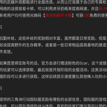
用的武器外观都能进行全面改造，从而让打造属于自己的专属枪
网络的话很容易卡顿，可以利用虎牙奶瓶来提高网速，
并且
新人
新老用户均可使用兑换码【
虎牙奶瓶不卡顿
】可获
3天
免费的使
]
后勤补给，这些补给的奖励相对丰富，虽然都是日常奖励，但是
如说提高野外的生存概率，或者是一些日常物品提高基地的建造
件发放。
如果愿意绑定账号的话，官方会进行赠送粉色的Scar，这个皮
的玩家可以选择获取，最后就是开局阶段的全服活动，这类活动
服阶段可以多进行获取，这样后续提示速度要比其他晚入坑的小
]
提供的三角洲行动国际服奖励有哪些的全部信息，国际服的游戏
补给，可以提升游戏的战斗体验，喜欢的玩家们建议是可以预约