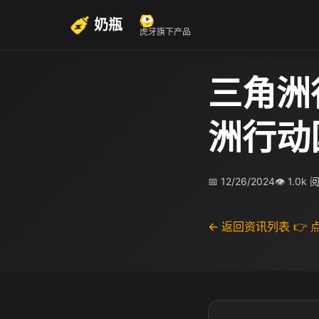
奶瓶
虎牙旗下产品
三角洲
洲行动
📅 12/26/2024
👁 1.0k 
← 返回资讯列表
👉