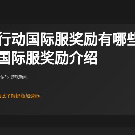
行动国际服奖励有哪些
国际服奖励介绍
阅读
🏷 游戏新闻
 点此了解奶瓶加速器