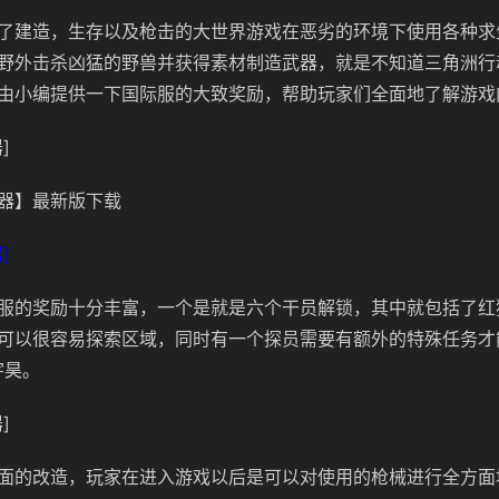
了建造，生存以及枪击的大世界游戏在恶劣的环境下使用各种求
野外击杀凶猛的野兽并获得素材制造武器，就是不知道三角洲行
由小编提供一下国际服的大致奖励，帮助玩家们全面地了解游戏
]
器】最新版下载
]
服的奖励十分丰富，一个是就是六个干员解锁，其中就包括了
红
可以很容易探索区域，同时有一个探员需要有额外的特殊任务才
宇昊。
]
面的改造，玩家在进入游戏以后是可以对使用的枪械进行全方面