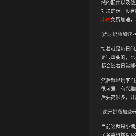
械的配件以及使
对决的话，没有
小时
免费加速，
[虎牙奶瓶加速器
接着就是每日的
是很重要的，比
都会随着日常邮
然后就是玩家们
很可爱，有兴趣
后要高很多，开
[虎牙奶瓶加速器
目前这就是小编
了各类枪械以及