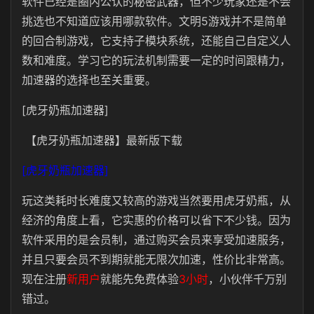
软件已经是圈内公认的秘密武器，但不少玩家还是不会
挑选也不知道应该用哪款软件。文明5游戏并不是简单
的回合制游戏，它支持子模块系统，还能自己自定义人
数和难度。学习它的玩法机制需要一定的时间跟精力，
加速器的选择也至关重要。
[虎牙奶瓶加速器]
【虎牙奶瓶加速器】最新版下载
[虎牙奶瓶加速器]
玩这类耗时长难度又较高的游戏当然要用虎牙奶瓶，从
经济的角度上看，它实惠的价格可以省下不少钱。因为
软件采用的是会员制，通过购买会员来享受加速服务，
并且只要会员不到期就能无限次加速，性价比非常高。
现在
注册
新用户
就能先免费体验
3小时
，小伙伴千万别
错过。