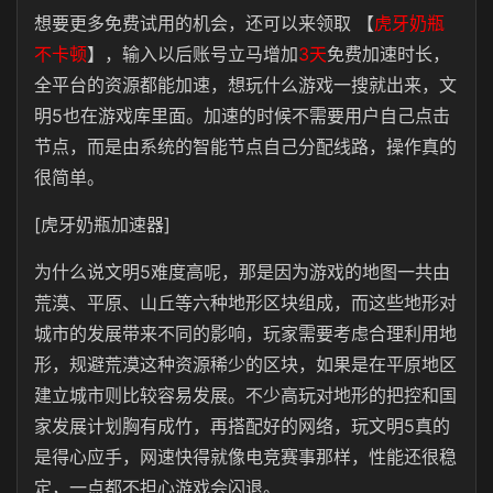
想要更多免费试用的机会，还可以来领取
【
虎牙奶瓶
不卡顿
】
，输入以后账号立马增加
3天
免费加速时长，
全平台的资源都能加速，想玩什么游戏一搜就出来，文
明5也在游戏库里面。加速的时候不需要用户自己点击
节点，而是由系统的智能节点自己分配线路，操作真的
很简单。
[虎牙奶瓶加速器]
为什么说文明5难度高呢，那是因为游戏的地图一共由
荒漠、平原、山丘等六种地形区块组成，而这些地形对
城市的发展带来不同的影响，玩家需要考虑合理利用地
形，规避荒漠这种资源稀少的区块，如果是在平原地区
建立城市则比较容易发展。不少高玩对地形的把控和国
家发展计划胸有成竹，再搭配好的网络，玩文明5真的
是得心应手，网速快得就像电竞赛事那样，性能还很稳
定，一点都不担心游戏会闪退。