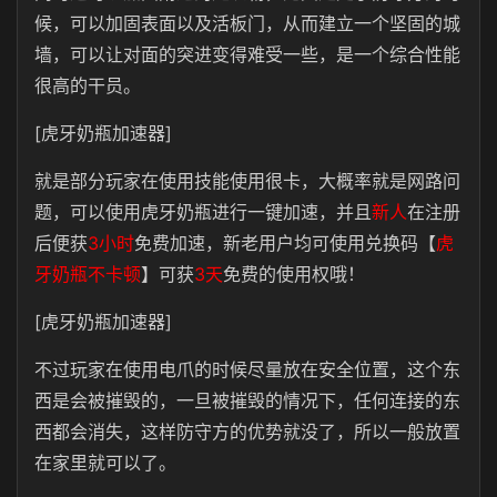
候，可以加固表面以及活板门，从而建立一个坚固的城
墙，可以让对面的突进变得难受一些，是一个综合性能
很高的干员。
[虎牙奶瓶加速器]
就是部分玩家在使用技能使用很卡，大概率就是网路问
题，可以使用虎牙奶瓶进行一键加速，并且
新人
在注册
后便获
3小时
免费加速，新老用户均可使用兑换码【
虎
牙奶瓶不卡顿
】可获
3天
免费的使用权哦！
[虎牙奶瓶加速器]
不过玩家在使用电爪的时候尽量放在安全位置，这个东
西是会被摧毁的，一旦被摧毁的情况下，任何连接的东
西都会消失，这样防守方的优势就没了，所以一般放置
在家里就可以了。