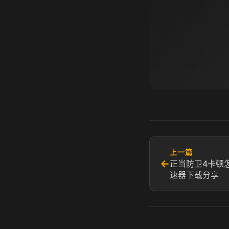
上一篇
←
正当防卫4卡顿
速器下载分享