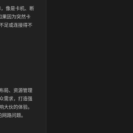
障，像是卡机、断
如果因为突然卡
不足或连接得不
布局、资源管理
众需求，打造强
响大伙的体验。
人的网路问题。