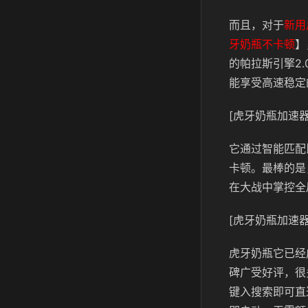
而且，对于
新用
牙奶瓶不卡顿
】
的帕拉斯引擎2
能享受高速稳定
[虎牙奶瓶加速器
它通过智能匹配
卡顿。最棒的是
在大战中掌控全
[虎牙奶瓶加速器
虎牙奶瓶它已经
碑广受好评，很
键入搜索即可直