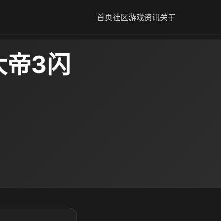
首页
社区
游戏资讯
关于
大帝3闪