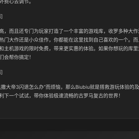
外费心去调节。
]
高，而且还专门为玩家打造了一个丰富的游戏库，收罗多种大作
热门大作还是小众佳作，你都能在这里找到自己喜欢的一个。而
和主机游戏的限时免费，带来更实惠的体验。如果你想玩的库里没
们会帮你搞定！
]
凯撒大帝3闪退怎么办”而烦恼，那么Biubiu就是搭救游玩体验的
利下一个试试，带你体验极速流畅的古罗马复古的世界！