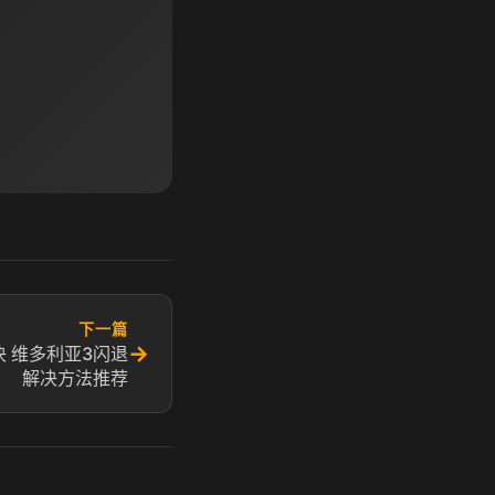
下一篇
→
 维多利亚3闪退
解决方法推荐