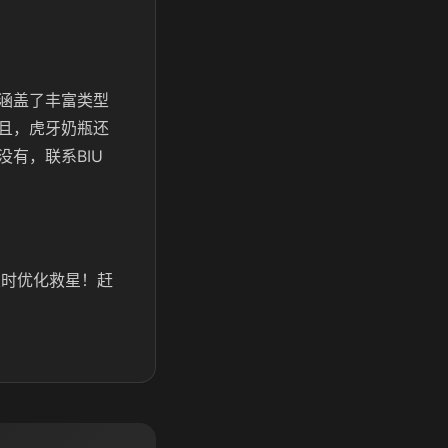
涵盖了丰富类型
且，虎牙奶瓶还
有，联系BIU
及时优化救星！赶