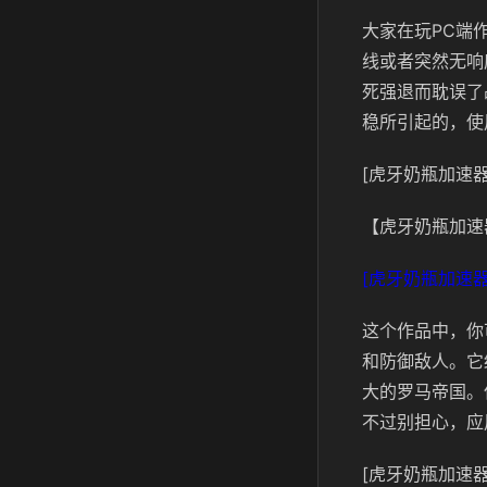
大家在玩PC端
线或者突然无响
死强退而耽误了
稳所引起的，使
[虎牙奶瓶加速器
【虎牙奶瓶加速
[虎牙奶瓶加速器
这个作品中，你
和防御敌人。它
大的罗马帝国。
不过别担心，应
[虎牙奶瓶加速器