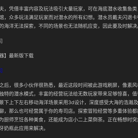
夫，凭借丰富内容及玩法吸引大量玩家，可在海底潜水收集鱼类
馆，众多玩法满足玩家而对潜水的所有幻想。潜水员戴夫闪退卡
的海洋无法探索，不同的场景也无法随机应变，因此要及时解决
]
器】最新版下载
]
之后，很多小伙伴很熟悉，最近这段时间被此游戏刷屏，像素风
独特的潜水模式，丰富的经营玩法给无数玩家带来足够惊喜，值
景下上下左右移动海洋场景采用3d设计，深度感受大海的浩瀚
聊，那么也可经营属于你的寿司店。探索冒险经营等多重体验都
为厨师烹饪各种美食，还能成为店小二上菜倒茶。正在畅想时突
牙奶瓶此应用来解决。