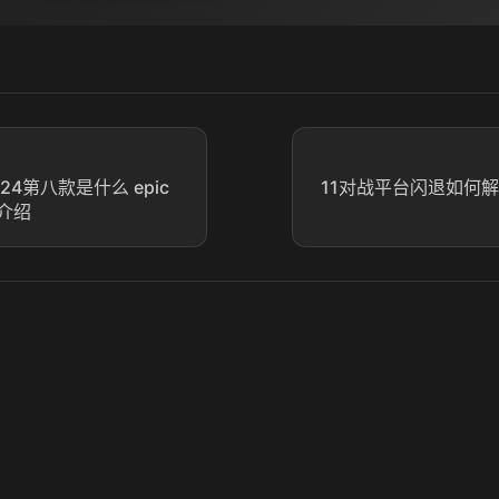
024第八款是什么 epic
11对战平台闪退如何解
介绍