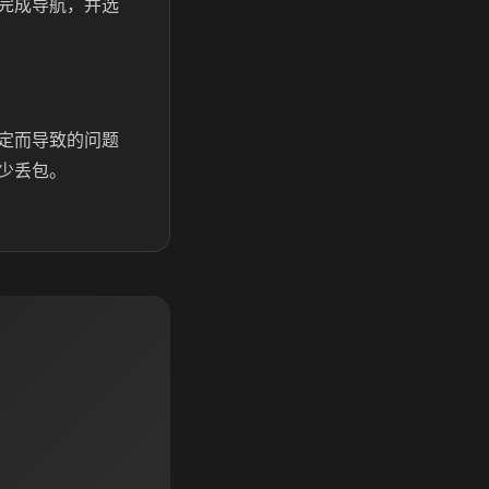
完成导航，并选
定而导致的问题
少丢包。