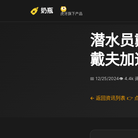
奶瓶
虎牙旗下产品
潜水员
戴夫加
📅 12/25/2024
👁 4.4k
← 返回资讯列表
👉