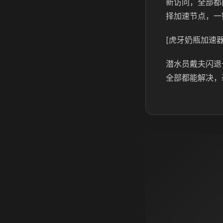
新访问，全部都
择加速节点，一
[虎牙奶瓶加速器
潜水员戴夫闪退
全部都能解决，