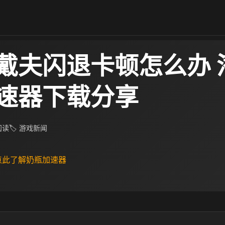
戴夫闪退卡顿怎么办 
速器下载分享
 阅读
🏷 游戏新闻
 点此了解奶瓶加速器