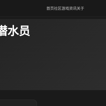
首页
社区
游戏资讯
关于
潜水员