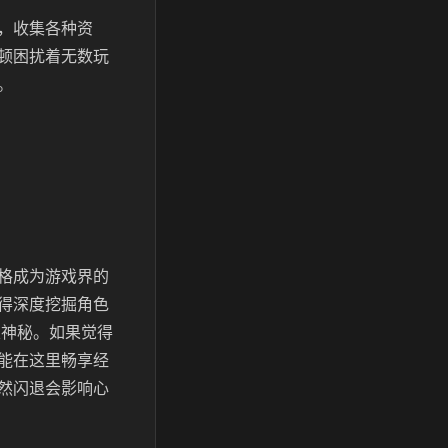
，收集各种资
顿困扰着无数玩
。
格成为游戏界的
得深度挖掘角色
及神秘。如果觉得
能在这里畅享经
然闪退会影响心