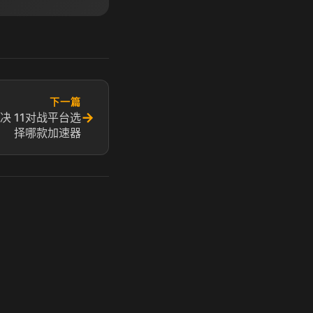
下一篇
→
决 11对战平台选
择哪款加速器