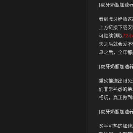
[虎牙奶瓶加速器
看到虎牙奶瓶这
上方链接下载安
可继续领取
72
天之后就会爱不
息之后，全年都
[虎牙奶瓶加速器
重磅推送出限免
们非常熟悉的绝
畅玩，真正做到
[虎牙奶瓶加速器
炙手可热的加速