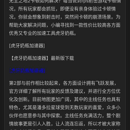
无主之地2卡顿如何解决？每当说到fps射击游戏卡顿情
况，所有玩家都会抓狂，即便没有亲身体验过卡顿情
况，你就会想象到射击时，突然间卡顿的崩溃场景。为
帮助大家解决问题，小编寻找到一款性价比较高各方面
优秀又专业的加速工具虎牙奶瓶。
[虎牙奶瓶加速器]
【虎牙奶瓶加速器】最新版下载
[虎牙奶瓶加速器]
第2部与前作相比较起来，各方面设计拥有飞跃发展，
官方详细了解所有玩家的反馈及建议，并进行全方位优
化及创新。目前地图更加广阔，其中的主线任务也具有
特色，尤其是潘多拉星球受到无数玩家的喜爱，众多小
伙伴也愿意参与其中探索。主线任务充满活力，整个剧
情故事更是引人入胜，让人流连忘返，所以才被大家称