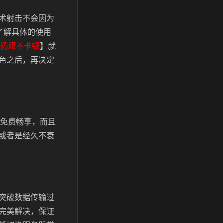
术射击不会因为
了解具体的使用
奶瓶不卡顿
】就
色之后，再决定
可免费畅享，而且
或者是经久不衰
突破数据传输过
完美解决，保证