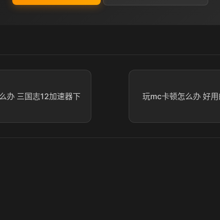
么办 三国志12加速器下
玩mc卡顿怎么办 好