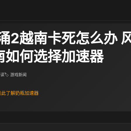
涌2越南卡死怎么办 
南如何选择加速器
阅读
🏷 游戏新闻
 点此了解奶瓶加速器