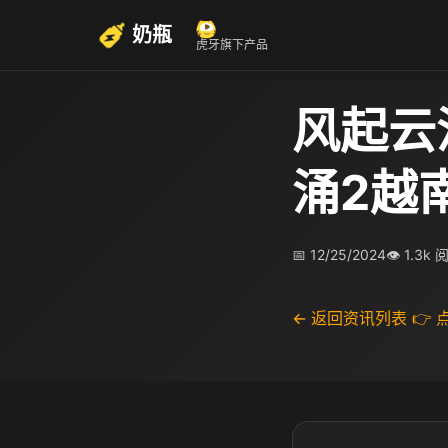
奶瓶
虎牙旗下产品
风起云
涌2越
📅 12/25/2024
👁 1.3k 
← 返回资讯列表
👉