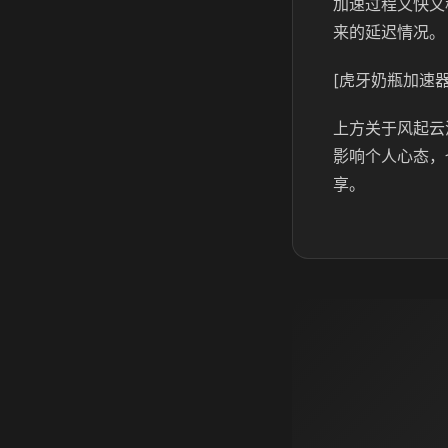
加速过程又快又
来的延迟情况。
[虎牙奶瓶加速器
上方关于风起云
影响个人心态，
享。