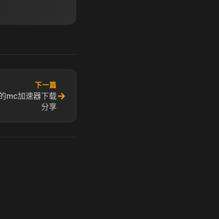
下一篇
→
用的mc加速器下载
分享