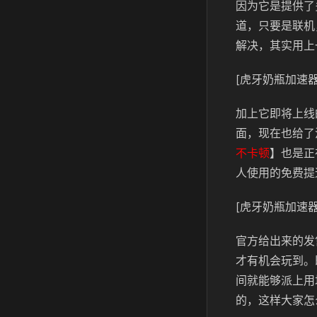
因为它是提供了
道，只要是联机
解决，其实用上
[虎牙奶瓶加速器
加上它即将上线
面，现在也给了
不卡顿
】也是正
人使用的免费提
[虎牙奶瓶加速器
官方给出来的发
才有机会玩到。
间就能够派上用
的，这样大家怎