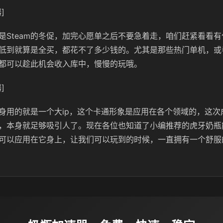
]
是Steam的冬促，加完心愿单之后不要急着走，咱们赶紧看看
低到就算是全买，都花不了多少钱的。尤其是那些热门单机，或
都可以趁此机会收入库中，慢慢的玩哦。
]
身用的就是一个大ip，这个卡通形象是应用在各个领域的，这次
，本身就足够吸引人了。现在各位也知道了小编推荐的虎牙奶瓶
可以应用在它身上，让我们可以玩到的时候，一直拥有一个舒服