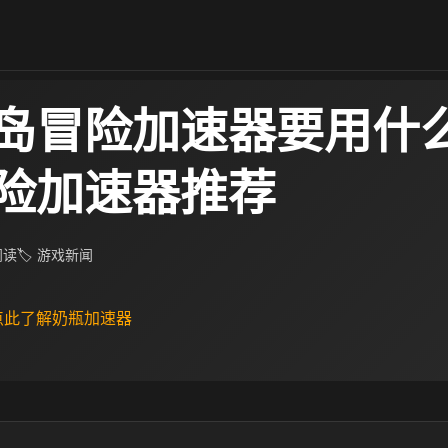
岛冒险加速器要用什么
险加速器推荐
 阅读
🏷 游戏新闻
 点此了解奶瓶加速器