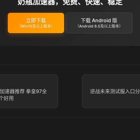
奶瓶加速器，免费、快速、稳定
立即下载
下载 Android 版
（Win10及以上版本）
（Android 8.0及以上版本）
加速器推荐 拳皇97全
逆战未来测试服入口分
个好用