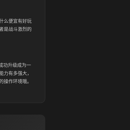
有什么便宜有好玩
者是战斗激烈的
成功升级成为一
能力有多强大，
的操作环境哦。