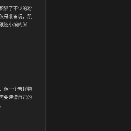
积累了不少的粉
仅是准备玩，凯
跟随小编的脚
，像一个吉祥物
需要建造自己的
。