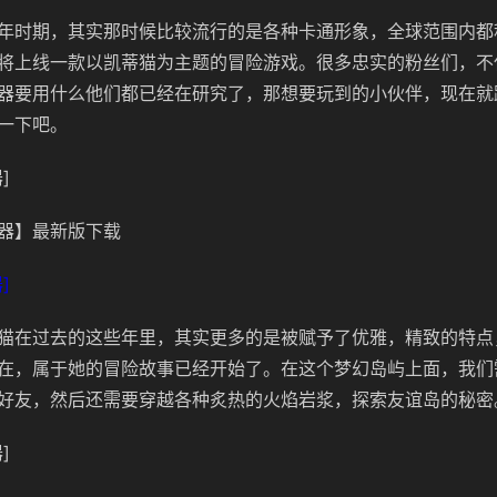
年时期，其实那时候比较流行的是各种卡通形象，全球范围内都
将上线一款以凯蒂猫为主题的冒险游戏。很多忠实的粉丝们，不
器要用什么他们都已经在研究了，那想要玩到的小伙伴，现在就
一下吧。
]
器】最新版下载
]
猫在过去的这些年里，其实更多的是被赋予了优雅，精致的特点
在，属于她的冒险故事已经开始了。在这个梦幻岛屿上面，我们
好友，然后还需要穿越各种炙热的火焰岩浆，探索友谊岛的秘密
]