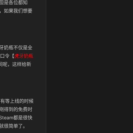
但是各位都知
，如果我们想要
虎牙奶瓶不仅是全
口令【
虎牙奶瓶
间呢，这样给新
只有等上线的时候
刚刚得到的免费时
team都是很快
就很简单了。