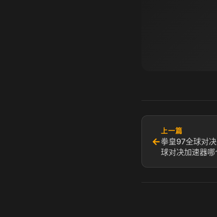
上一篇
←
拳皇97全球对决
球对决加速器哪