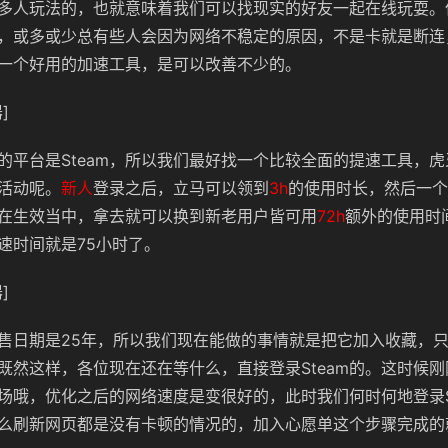
多人玩法的，也就意味着我们可以找现实的好友一起在线玩耍。
，或多或少总有些人会因为网络不稳定的原因，不是卡就是断连
一个好用的加速工具，是可以改善不少的。
]
的平台是Steam，所以我们最好找一个比较全面的提速工具，
活动呢。
新人
登录之后，立马可以领到
3h
的使用时长，然后一个
在生效当中，拿去就可以换到新老用户皆可用
72h
额外的使用时
速时间就是75小时了。
]
售日期是25年，所以我们现在能做的事情就是把它加入收藏，
既然这样，各位现在还在等什么，直接登录Steam的。这时候
场哦，优化之后的网络速度是变很好的，此时我们何时何地登录S
么刷新网页都是没有卡顿的情况的，加入心愿单这个步骤完成的