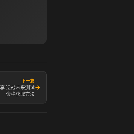
下一篇
→
享 逆战未来测试
资格获取方法