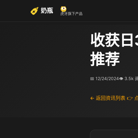
奶瓶
虎牙旗下产品
收获日
推荐
📅 12/24/2024
👁 3.5k
← 返回资讯列表
👉