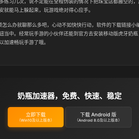
多练习几次，说不定能在全程伪装的情况下把珠宝店都搬空的，
安就能马上躲起来，玩游戏绝对得心应手。
顿怎么办就聊那么多吧，心动不如快快行动，软件的下载链接小
钮当中。经常玩手游的小伙伴还能到官方去安装移动版虎牙奶瓶
以加速畅玩手游了哦。
奶瓶加速器，免费、快速、稳定
立即下载
下载 Android 版
（Win10及以上版本）
（Android 8.0及以上版本）