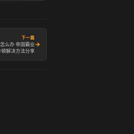
下一篇
→
怎么办 帝国霸业
卡顿解决方法分享