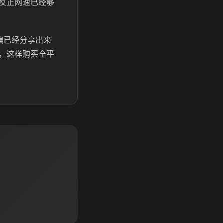
反正网速已经够
编已经分享出来
，这样购买全平