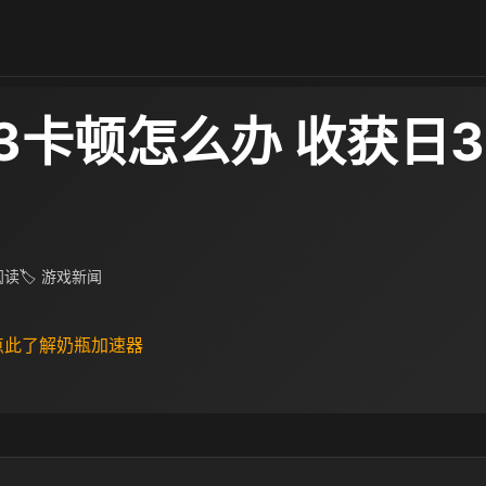
3卡顿怎么办 收获日
 阅读
🏷 游戏新闻
 点此了解奶瓶加速器