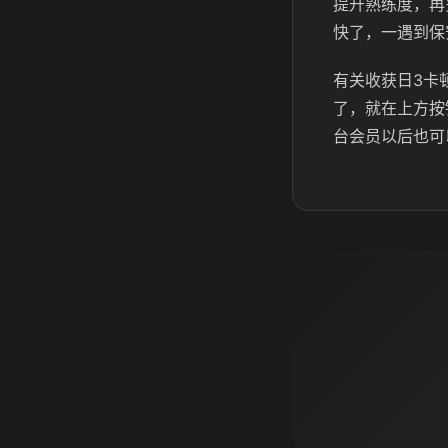
提升熟练度，再
快了，一遇到保
有关收获日3卡
了，就在上方按
台会员以后也可