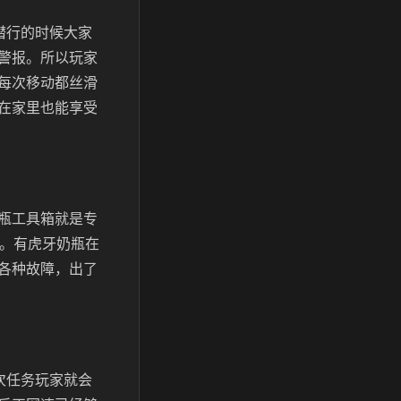
潜行的时候大家
警报。所以玩家
每次移动都丝滑
在家里也能享受
瓶工具箱就是专
影。有虎牙奶瓶在
各种故障，出了
次任务玩家就会