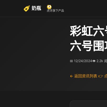
奶瓶
虎牙旗下产品
彩虹六
六号围
📅 12/24/2024
👁 2.2k
← 返回资讯列表
👉