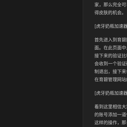
家，那么完全可
得皮肤的机会。
[虎牙奶瓶加速器
首先进入到育碧
面。在此页面中
接下来的验证比
会收到一个验证
制退出，接下来
在育碧管理网站
[虎牙奶瓶加速器
看到这里相信大
的账号添加一道
这样的操作，那