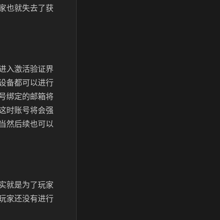
家也就失去了获
进入激活验证界
设备都可以进行
号绑定的邮箱将
这时账号将会强
当然后续也可以
实就是为了玩家
玩家还没有进行