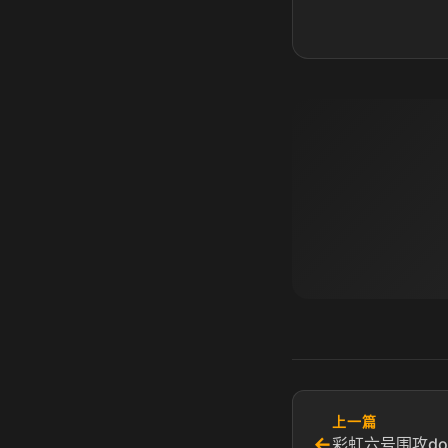
上一篇
←
彩虹六号围攻do