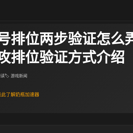
号排位两步验证怎么弄
攻排位验证方式介绍
 阅读
🏷 游戏新闻
 点此了解奶瓶加速器