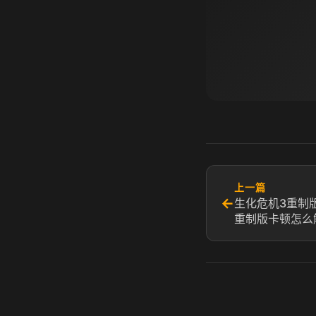
上一篇
←
生化危机3重制
重制版卡顿怎么