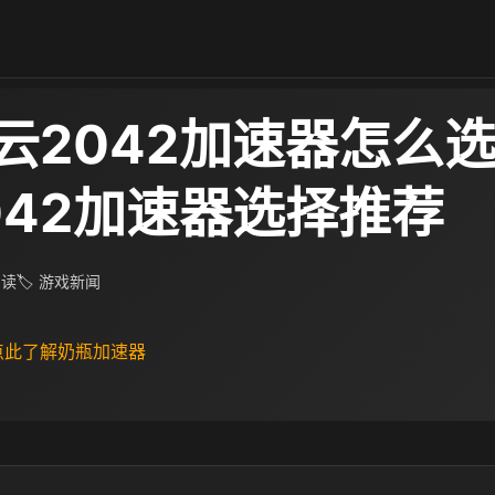
云2042加速器怎么选
042加速器选择推荐
阅读
🏷 游戏新闻
 点此了解奶瓶加速器