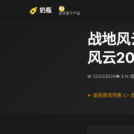
奶瓶
虎牙旗下产品
战地风
风云2
📅 12/23/2024
👁 3.1k 
← 返回资讯列表
👉