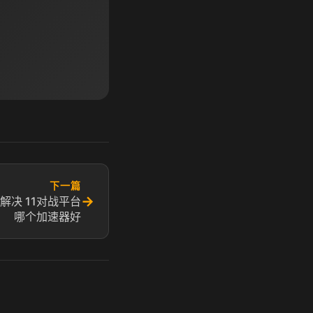
下一篇
→
解决 11对战平台
哪个加速器好