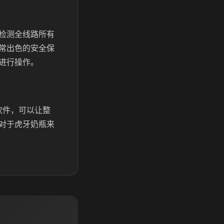
检测全线路所有
常出色的安全保
进行操作。
软件，可以让整
对于虎牙奶瓶来