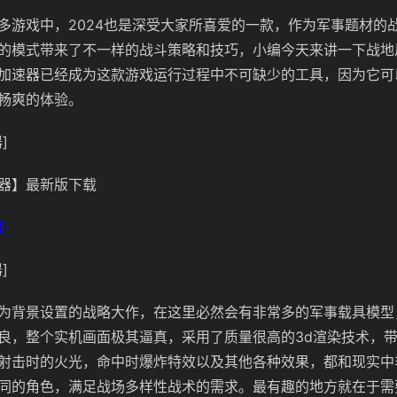
多游戏中，2024也是深受大家所喜爱的一款，作为军事题材的
的模式带来了不一样的战斗策略和技巧，小编今天来讲一下战地风
加速器已经成为这款游戏运行过程中不可缺少的工具，因为它可
畅爽的体验。
]
器】最新版下载
]
]
为背景设置的战略大作，在这里必然会有非常多的军事载具模型
良，整个实机画面极其逼真，采用了质量很高的3d渲染技术，
射击时的火光，命中时爆炸特效以及其他各种效果，都和现实中
同的角色，满足战场多样性战术的需求。最有趣的地方就在于需