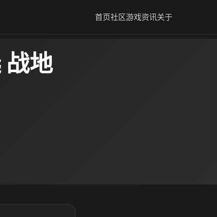
首页
社区
游戏资讯
关于
 战地