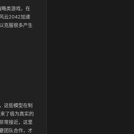
战略类游戏，在
云2042加速
以克服很多产生
，这些模型在制
带来了极为真实的
非常接近，这里
要团队合作，才