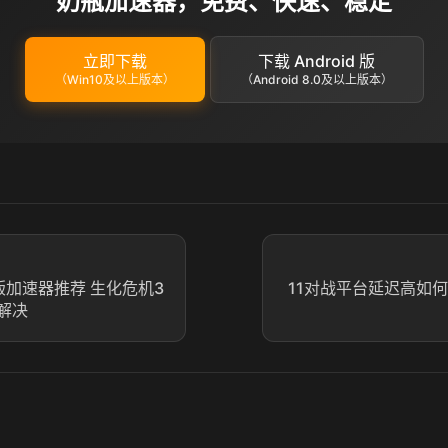
奶瓶加速器，免费、快速、稳定
立即下载
下载 Android 版
（Win10及以上版本）
（Android 8.0及以上版本）
版加速器推荐 生化危机3
11对战平台延迟高如何
解决