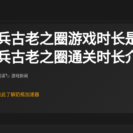
兵古老之圈游戏时长
兵古老之圈通关时长
 阅读
🏷 游戏新闻
 点此了解奶瓶加速器