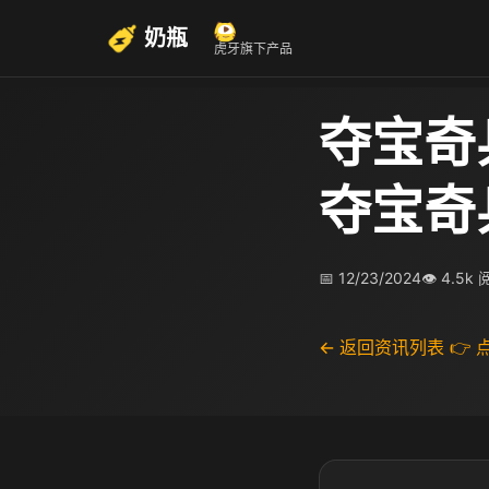
奶瓶
虎牙旗下产品
夺宝奇
夺宝奇
📅 12/23/2024
👁 4.5k
← 返回资讯列表
👉