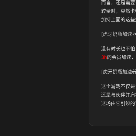
而言，还是需要
较量时，突然卡
加持上面的这些
[虎牙奶瓶加速器
没有时长也不怕
3h
的会员加速，
[虎牙奶瓶加速器
这个游戏不仅是
还是与伙伴并肩
这场由它引领的