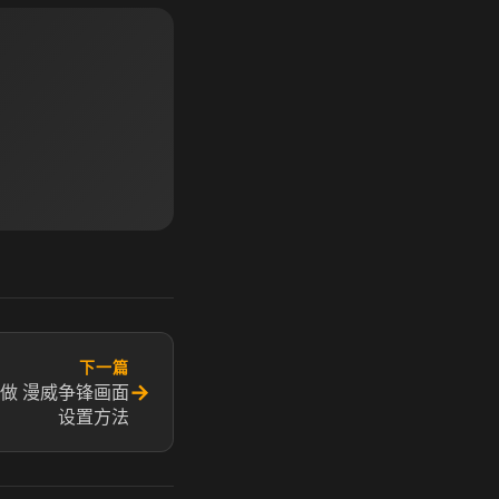
下一篇
→
做 漫威争锋画面
设置方法