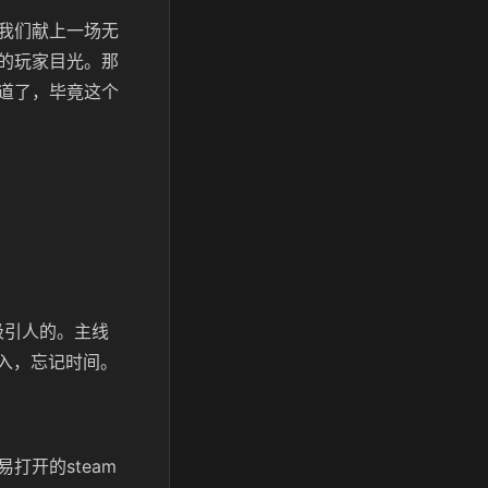
我们献上一场无
的玩家目光。那
道了，毕竟这个
吸引人的。主线
投入，忘记时间。
打开的steam