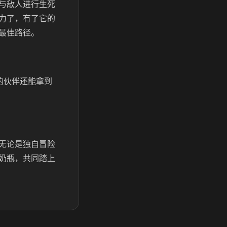
与敌人进行生死
力了，有了它的
最佳路径。
的伙伴还能拿到
无论是独自冒险
奶瓶，共同踏上