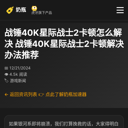
奶瓶
虎牙旗下产品
战锤40K星际战士2卡顿怎么解
决 战锤40K星际战士2卡顿解决
办法推荐
📅 12/21/2024
👁 4.5k 阅读
🏷 游戏新闻
← 返回资讯列表
👉 点此了解奶瓶加速器
如果银河系即将崩溃，我们打算挽救的话，大家得明白