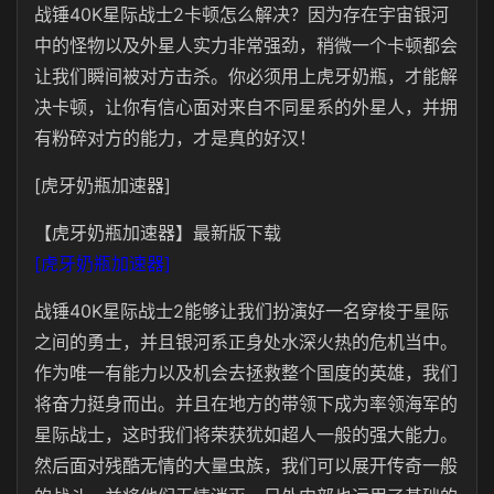
战锤40K星际战士2卡顿怎么解决？因为存在宇宙银河
中的怪物以及外星人实力非常强劲，稍微一个卡顿都会
让我们瞬间被对方击杀。你必须用上虎牙奶瓶，才能解
决卡顿，让你有信心面对来自不同星系的外星人，并拥
有粉碎对方的能力，才是真的好汉！
[虎牙奶瓶加速器]
【虎牙奶瓶加速器】最新版下载
[虎牙奶瓶加速器]
战锤40K星际战士2能够让我们扮演好一名穿梭于星际
之间的勇士，并且银河系正身处水深火热的危机当中。
作为唯一有能力以及机会去拯救整个国度的英雄，我们
将奋力挺身而出。并且在地方的带领下成为率领海军的
星际战士，这时我们将荣获犹如超人一般的强大能力。
然后面对残酷无情的大量虫族，我们可以展开传奇一般