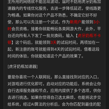
主所用的网络就不能出现波动，届时不妨用虎牙奶瓶加
速器内的专线优化服务，去进一步降低延迟，使线路更
为畅通。如果你对这个产品不熟悉，不确定它好不好
使，那么可以先注册一个试试，作为
新用户
能领到
3
小
时
会员资格，接着你就能畅玩各类网游大作，此外，平
台还向所有人下发了一批兑换码，输入【
虎牙奶瓶不卡
顿
】这个码后，就能领到
3天
的试玩时间，两项加在一
起，新注册的账号就能得到4天的试玩时间，借着这段
时间的体验，你就能知道这个产品的效果了。
[虎牙奶瓶加速器]
要是你喜欢一个人联网玩，那么直接找到对应的入口，
对游戏进行优化即可，启动对应的功能后，系统会让你
自行选择服务器和节点，应用内提供了多个选项，供你
去进行挑选。如果你觉得自己选太麻烦，也能将这步交
给系统，经过AI算法的分析后，会为你匹配到最佳的配