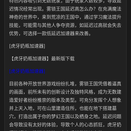
特色内容吸引到无数玩家，由于玩家人数较多，导致延
迟情况经常出现。雾锁王国延迟高怎么办？在充满魔法
神奇的世界中，来到荒凉的王国中，通过学习魔法提升
技能，可能需与其他人争夺资源，如延迟过高就会失去
优势，可选择一款低延迟加速器来改善。
[虎牙奶瓶加速器]
【虎牙奶瓶加速器】最新版下载
[虎牙奶瓶加速器]
目前各种开放世界游戏纷纷扎堆，雾锁王国凭借着逼真
的画面，前所未有的创新设计及独特风格，成为无数建
造爱好者纷纷推崇的版本及类型。可充分发挥个人想象
并上天入地，可在山里建造住所，也能在地下搭建墓
穴，打造出属于你的梦幻王国以及栖身之地。延迟问题
会导致没有太好的体验，导致个人的心态抓狂，虎牙奶