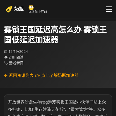
奶瓶
虎牙旗下产品
雾锁王国延迟高怎么办 雾锁王
国低延迟加速器
📅 12/19/2024
👁 2.1k 阅读
🏷 游戏新闻
← 返回资讯列表
👉 点此了解奶瓶加速器
开放世界沙盒生存rpg游戏雾锁王国被小伙伴们贴上众
多标签，比如“生存建造天花板”、“量大管饱”等。众多