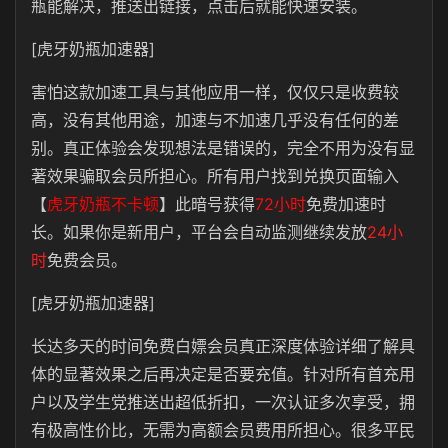
瓶能解决，推送出链接，点击后就能快速安装。
[虎牙奶瓶加速器]
害怕这款加速工具与其他应用一样，仅仅只是收费较
高，没有其他用途，加速与不加速几乎没有任何的差
别。真正体验会发现想法是错误的，完全不用为没有显
著效果骗取会员所担心。所有用户找到兑换页面输入
【
虎牙奶瓶不卡顿
】此暗号获得
72小时
免费加速时
长。如果你是新用户，平台会自动监测继续发放
24小
时
免费会员。
[虎牙奶瓶加速器]
长达多天的时间免费白嫖会员真正深度体验详细了解具
体的显著效果之后再决定是否要充值。针对所有首充用
户以及学生党推送出超低折扣，一次认证多次享受，拥
有极高性价比，无需为高额会员费用所担心。很多平民