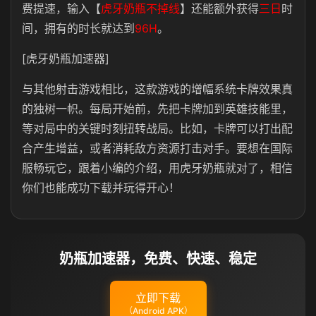
费提速，输入【
虎牙奶瓶不掉线
】还能额外获得
三日
时
间，拥有的时长就达到
96H
。
[虎牙奶瓶加速器]
与其他射击游戏相比，这款游戏的增幅系统卡牌效果真
的独树一帜。每局开始前，先把卡牌加到英雄技能里，
等对局中的关键时刻扭转战局。比如，卡牌可以打出配
合产生增益，或者消耗敌方资源打击对手。要想在国际
服畅玩它，跟着小编的介绍，用虎牙奶瓶就对了，相信
你们也能成功下载并玩得开心！
奶瓶加速器，免费、快速、稳定
立即下载
（Android APK）