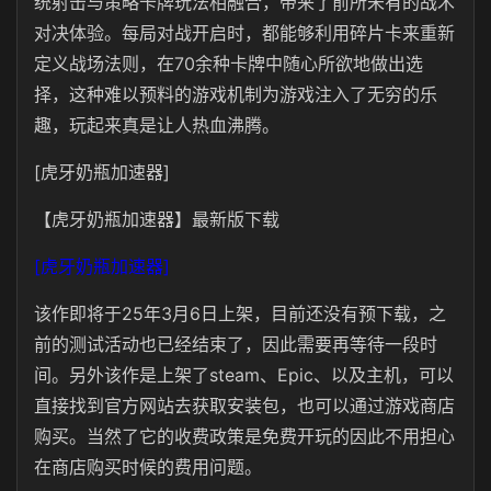
统射击与策略卡牌玩法相融合，带来了前所未有的战术
对决体验。每局对战开启时，都能够利用碎片卡来重新
定义战场法则，在70余种卡牌中随心所欲地做出选
择，这种难以预料的游戏机制为游戏注入了无穷的乐
趣，玩起来真是让人热血沸腾。
[虎牙奶瓶加速器]
【虎牙奶瓶加速器】最新版下载
[虎牙奶瓶加速器]
该作即将于25年3月6日上架，目前还没有预下载，之
前的测试活动也已经结束了，因此需要再等待一段时
间。另外该作是上架了steam、Epic、以及主机，可以
直接找到官方网站去获取安装包，也可以通过游戏商店
购买。当然了它的收费政策是免费开玩的因此不用担心
在商店购买时候的费用问题。