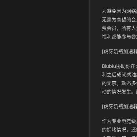
为避免因为网络
无需为高额的会
费会员，所有人
福利都能参与叠
[虎牙奶瓶加速器
Biubiu协
利之后成就感油
的无奈。动态多
动的情况发生。
[虎牙奶瓶加速器
作为专业电竞级
的拥堵情况，还