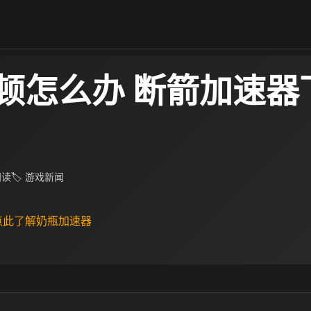
顿怎么办 断箭加速器
 阅读
🏷 游戏新闻
 点此了解奶瓶加速器