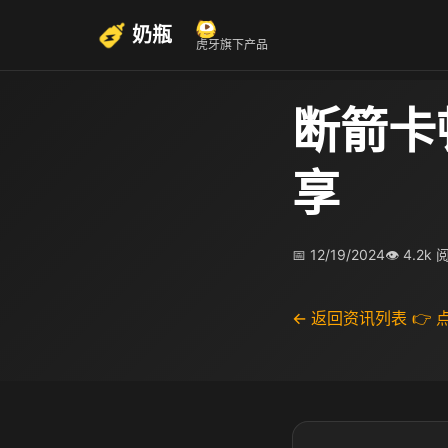
奶瓶
虎牙旗下产品
断箭卡
享
📅 12/19/2024
👁 4.2k
← 返回资讯列表
👉