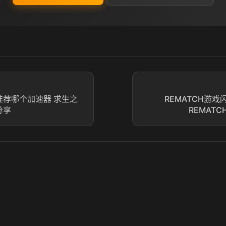
推荐哪个加速器 求生之
REMATCH游
分享
REMAT