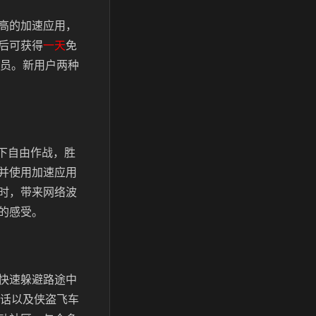
高的加速应用，
后可获得
一天
免
员。新用户两种
境下自由作战，胜
并使用加速应用
时，带来网络波
的感受。
快速躲避路途中
神话以及侠盗飞车