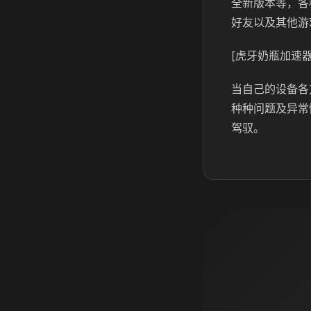
全新版本等，各
好友以及其他游
[虎牙奶瓶加速器
当自己的设备各
种种问题及异常
驾驭。