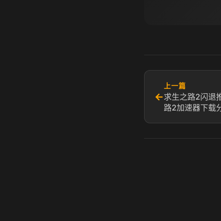
上一篇
←
求生之路2闪退
路2加速器下载