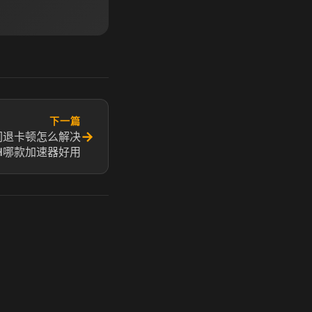
下一篇
→
戏闪退卡顿怎么解决
CH哪款加速器好用