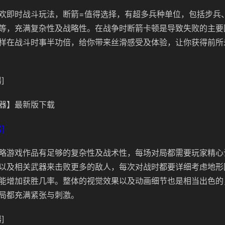
欢即时战斗玩法，断箭=值得选择，有超多兵种单位，包括步兵
等，充满复杂性及战略性。在战争时断箭卡顿是导致失败的主要
样在战斗时事半功倍，给你带来丝滑感受及体验，让你获得前所
]
器】最新版下载
]
略游戏作品有足够的复杂性及战术性，每场对局都需要玩家精心
以及相关武器来击败更多的敌人，每次对战时都要详细考虑地形
能增加获胜几率。整体的视觉效果以及动画细节也是相当出色的
局都充满紧张与刺激。
]