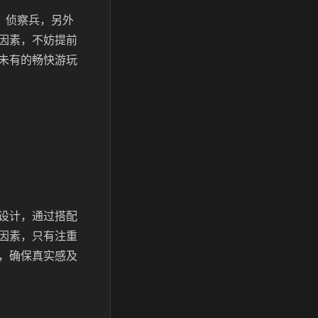
、侦察兵，另外
因素，不妨提前
未有的畅快游玩
设计，通过搭配
因素，只有注重
，确保真实感及