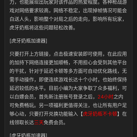
力，也能展现出玩家对该作品的热爱程度。各种枪战游
戏对网络要求较高，网络不稳定，出现掉帧情况可能会
白送人头，影响整个对局之后的走向，影响所有玩家，
虎牙奶瓶将这些问题轻松改善。
[虎牙奶瓶加速器]
只要打开上方链接，点击极速安装即可使用，在此应用
的加持下网络连接更加顺畅，不用担心会受到其他平台
的干扰，针对于延迟卡顿等多方面可自动优化路线，无
需手动操作，即便连续游戏长达十个小时，也始终保持
延迟较低的水平。目前小编为大家争取了众多福利，可
以白嫖会员，首先新注册账号登录之后，
24小时
之内
可免费畅玩。另一项福利更值得关注，也让所有用户足
够心动，只要打开兑换功能输入【
虎牙奶瓶不卡顿
】在
线领取长达
三天
免费会员。
[虎牙奶瓶加速器]