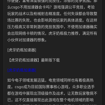
作便捷，富有深度极强的竞技性，浓郁的竞争氛围。那
么csgo不用加速器会卡吗？游戏强调公平竞技，考验
玩家的战术以及枪械射击精准度。任何失误都会导致整
场比赛的失败，也会影响其他玩家的具体进度。在这样
压力极高又非常刺激的竞技氛围中，不使用加速器确实
会出现网络卡顿的情况，虎牙奶瓶极力推荐，满足所有
小伙伴对加速器的想象。
[虎牙奶瓶加速器]
【虎牙奶瓶加速器】最新版下载
[虎牙奶瓶加速器]
如今电子领域发展迅猛，电竞领域同样也有着极高热
度。csgo成为目前国际赛事核心游戏，众多职业选手
都在游戏中展现出顶级操作及战术，让无数玩家敬佩不
已，这不仅直接展现出此游戏在整个电机领域的影响