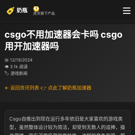
奶瓶
虎牙旗下产品
csgo不用加速器会卡吗 csgo
用开加速器吗
📅 12/19/2024
👁 3.1k 阅读
🏷 游戏新闻
← 返回资讯列表
👉 点此了解奶瓶加速器
Csgo自推出到现在运行多年依旧是大家喜欢的游戏类
型，虽然整体设计较为简洁，却受到无数人的追捧，操