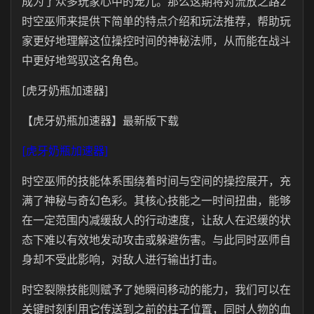
成为了众多玩家心中的宠儿。那么这期将对流放之路2
时空巫师来提供下简单的特点介绍和玩法推荐，帮助玩
家更好地理解这位操控时间的神秘法师，从而能在战斗
中更好地驾驭这名角色。
[虎牙奶瓶加速器]
【虎牙奶瓶加速器】最新版下载
[虎牙奶瓶加速器]
时空巫师的技能体系围绕着时间与空间的操控展开，充
满了神秘与奇幻色彩。其核心技能之一时间扭曲，能够
在一定范围内减缓敌人的行动速度，让敌人在迟缓的状
态下难以有效地发动攻击或躲避伤害。与此同时巫师自
身却不受此影响，对敌人进行输出打击。
时空裂隙技能则赋予了她瞬间移动的能力，我们可以在
关键时刻利用它传送到之前的柱子位置，同时人物的血