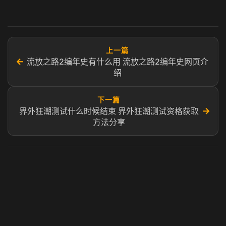
上一篇
←
流放之路2编年史有什么用 流放之路2编年史网页介
绍
下一篇
→
界外狂潮测试什么时候结束 界外狂潮测试资格获取
方法分享