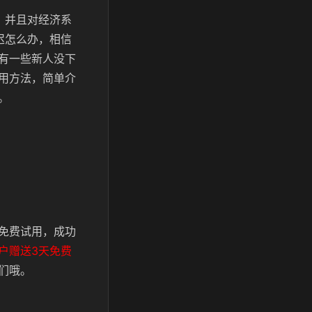
，并且对经济系
迟怎么办，相信
有一些新人没下
用方法，简单介
。
免费试用，成功
户赠送3天免费
们哦。