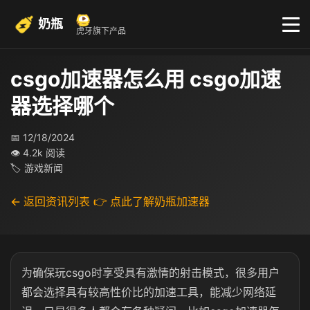
奶瓶
虎牙旗下产品
csgo加速器怎么用 csgo加速
器选择哪个
📅 12/18/2024
👁 4.2k 阅读
🏷 游戏新闻
← 返回资讯列表
👉 点此了解奶瓶加速器
为确保玩csgo时享受具有激情的射击模式，很多用户
都会选择具有较高性价比的加速工具，能减少网络延