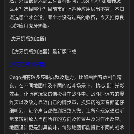
迟，只是很多人都会有各种疑问，比如csgo加速器怎
么用？选择哪个？目前市面上各种应用层出不穷，不知
道选哪个才合适，哪个才没有过高的收费，今天推荐良
心的应用虎牙奶瓶。
[虎牙奶瓶加速器]
【虎牙奶瓶加速器】最新版下载
[虎牙奶瓶加速器]
Csgo拥有较多亮眼成就及魅力，比如画面音效制作精
良，在不同地图中及不同的战斗场景下，精心设计光影
效果，让所有玩家仿佛投身在战斗中。战斗时远方的爆
炸声以及敌方靠近自己的脚步声，换弹药的声音都能仔
细听到，每个声音都做到细致入微，让所有玩家通过听
觉来辨别敌人当前所在的方向及位置并及时作出反应。
地图设计更是别具韵味，每张地图都能提供不同的战术