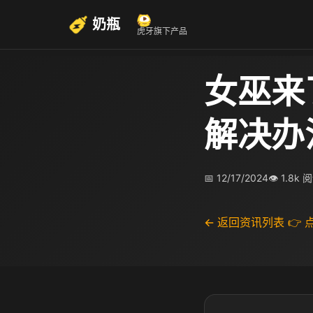
奶瓶
虎牙旗下产品
女巫来
解决办
📅 12/17/2024
👁 1.8k 
← 返回资讯列表
👉