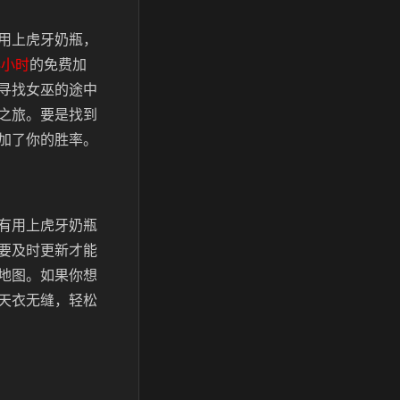
用上虎牙奶瓶，
4小时
的免费加
寻找女巫的途中
之旅。要是找到
加了你的胜率。
有用上虎牙奶瓶
要及时更新才能
地图。如果你想
天衣无缝，轻松