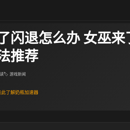
了闪退怎么办 女巫来
法推荐
阅读
🏷 游戏新闻
 点此了解奶瓶加速器