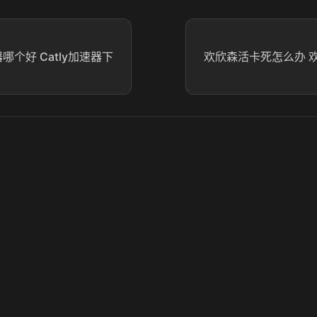
器哪个好 Catly加速器下
欢欣森活卡死怎么办 