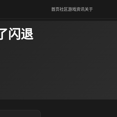
首页
社区
游戏资讯
关于
了闪退