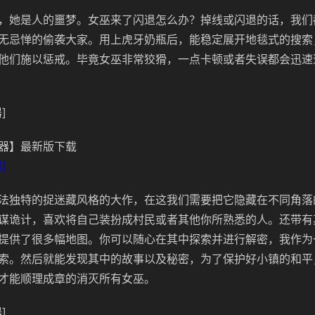
，她是人的噩梦。女巫来了闪退怎么办？掉线或闪退的话，我们
无忌惮的偷袭大家。用上虎牙奶瓶后，能稳定展开地毯式的搜索
他们施以惩戒。毕竟女巫非常狡猾，一点卡顿或者失误都会迅速
]
器】最新版下载
]
法独特的捉迷藏风格的大作，在这我们需要把它隐藏在不同角落
谋诡计，喜欢将自己装扮成村民或者其他你所熟悉的人。还带有
提供了很多幅地图。你可以随心在其中探索并进行解密，我作为
索。然后就能发现其中的故事以及秘密，为了保护好小镇的和平
才能顺理成章的消灭所有女巫。
]