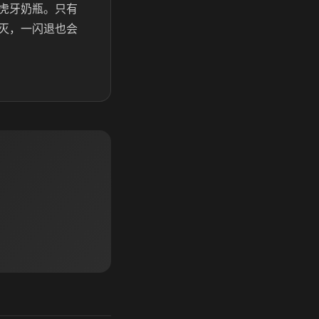
虎牙奶瓶。只有
灭，一闪退也会