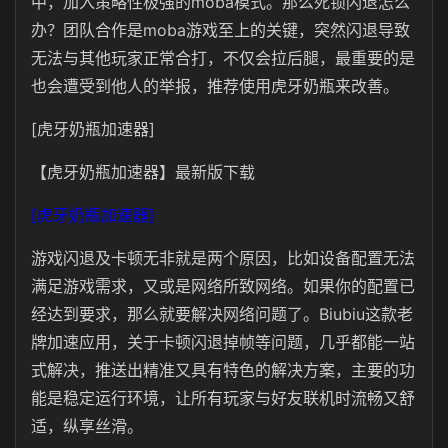
中，加入策略性极强的moba模式。那么死锁闪退怎么
办？团队合作是moba游戏至上的关键，突然闪退导致
无法与其他玩家正常合打，不仅会拉后腿，最重要的是
也会遭受到他人的举报，推荐使用虎牙奶瓶来改善。
[虎牙奶瓶加速器]
【虎牙奶瓶加速器】最新版下载
[虎牙奶瓶加速器]
游戏闪退及卡顿无非就是两个原因，比如设备配置无法
满足游戏需求，又或是网络所致网络。如果你的配置已
经达到要求，那么就要解决网络问题了。Biubiu这款老
牌加速应用，关于卡顿闪退掉帧等问题，几乎都能一站
式解决，推送出精准又具有特色的解决方案，主要的功
能是稳定运行环境，让所有玩家与好友联机时流畅又舒
适，纵享丝滑。