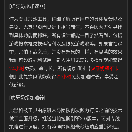
[虎牙奶瓶加速器]
作为专业加速工具，详细了解所有用户的具体反馈以及
建议，尤其是页面设计上相当简洁，不会因为无法寻找
到具体功能而抓狂。所有设计都能一目了然看到，包括
游戏搜索框兑换码福利以及限免游戏池等。如果害怕踩
雷，害怕下载之后，并没有想象的一样，有显著的效果
我们可领取福利试用。新人注册无需过多操作就能获得
24小时
免费加速时长，所有玩家通过【
虎牙奶瓶不卡
顿】此兑换码就能获得
72小时
免费加速时长，享受超
低延迟。
[虎牙奶瓶加速器]
此黑科技工具由原班人马团队再次倾力打造之前的技术
做了全面升级，推送出帕拉斯引擎2.0版本，可对专线
策略进行调度，对有障碍的网络毫秒级响应重新梳理，