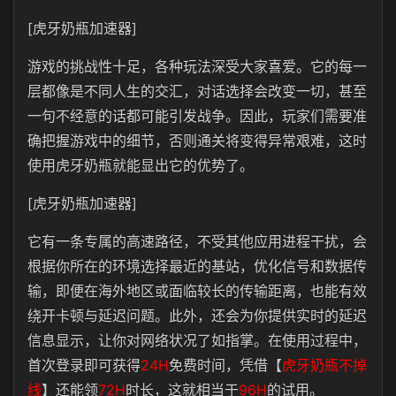
[虎牙奶瓶加速器]
游戏的
挑战性十足，各种玩法深受大家喜爱。它的每一
层都像是不同人生的交汇，对话选择会改变一切，甚至
一句不经意的话都可能引发战争。因此，玩家们需要准
确把握游戏中的细节，否则通关将变得异常艰难，这时
使用虎牙奶瓶就能显出它的优势了。
[虎牙奶瓶加速器]
它有一条专属的高速路径，不受其他应用进程干扰，会
根据你所在的环境选择最近的基站，优化信号和数据传
输，即便在海外地区或面临较长的传输距离，也能有效
绕开卡顿与延迟问题。此外，还会为你提供实时的延迟
信息显示，让你对网络状况了如指掌。
在使用过程中，
首次登录即可获得
24H
免费时间，凭借【
虎牙奶瓶不掉
线
】还能领
72H
时长，这就相当于
96H
的试用。