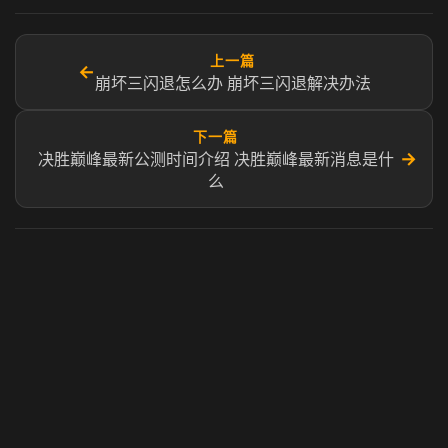
上一篇
←
崩坏三闪退怎么办 崩坏三闪退解决办法
下一篇
→
决胜巅峰最新公测时间介绍 决胜巅峰最新消息是什
么