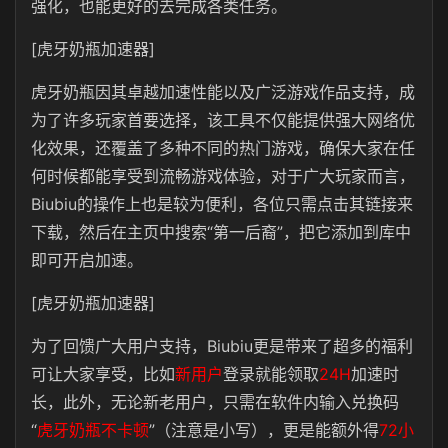
强化，也能更好的去完成各类任务。
[虎牙奶瓶加速器]
虎牙奶瓶因其卓越加速性能以及广泛游戏作品支持，成
为了许多玩家首要选择，该工具不仅能提供强大网络优
化效果，还覆盖了多种不同的热门游戏，确保大家在任
何时候都能享受到流畅游戏体验，对于广大玩家而言，
Biubiu的操作上也是较为便利，各位只需点击其链接来
下载，然后在主页中搜索“第一后裔”，把它添加到库中
即可开启加速。
[虎牙奶瓶加速器]
为了回馈广大用户支持，Biubiu更是带来了超多的福利
可让大家享受，比如
新用户
登录就能领取
24H
加速时
长，此外，无论新老用户，只需在软件内输入兑换码
“
虎牙奶瓶不卡顿
”（注意是小写），更是能额外得
72小