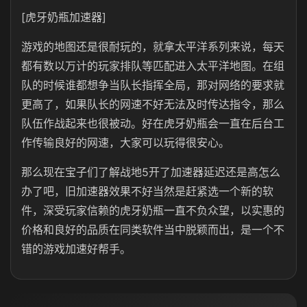
[虎牙奶瓶加速器]
游戏的地图还是很耐玩的，就拿太平洋系列来说，每天
都有数以万计的玩家排队等匹配进入太平洋地图。在组
队的时候谁都想争当队长指挥全局，那对网络的要求就
更高了，如果队长的网速不好无法及时传达指令，那么
队伍作战起来也很被动。好在虎牙奶瓶会一直在后台工
作传输良好的网速，大家可以玩得很安心。
那么现在宝子们了解战地5开了加速器延迟还是高怎么
办了吧，旧加速器效果不好当然是赶紧选一个新的软
件，深受玩家信赖的虎牙奶瓶一直不负众望，以实惠的
价格和良好的品质在同类软件当中脱颖而出，是一个不
错的游戏加速好帮手。