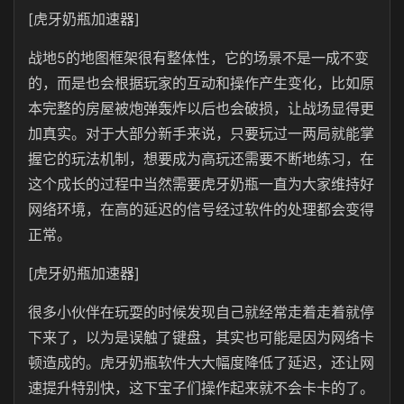
[虎牙奶瓶加速器]
战地5的地图框架很有整体性，它的场景不是一成不变
的，而是也会根据玩家的互动和操作产生变化，比如原
本完整的房屋被炮弹轰炸以后也会破损，让战场显得更
加真实。对于大部分新手来说，只要玩过一两局就能掌
握它的玩法机制，想要成为高玩还需要不断地练习，在
这个成长的过程中当然需要虎牙奶瓶一直为大家维持好
网络环境，在高的延迟的信号经过软件的处理都会变得
正常。
[虎牙奶瓶加速器]
很多小伙伴在玩耍的时候发现自己就经常走着走着就停
下来了，以为是误触了键盘，其实也可能是因为网络卡
顿造成的。虎牙奶瓶软件大大幅度降低了延迟，还让网
速提升特别快，这下宝子们操作起来就不会卡卡的了。