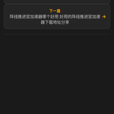
下一篇
→
阵线推进官加速器哪个好用 好用的阵线推进官加速
器下载地址分享
虎牙奶瓶加速器