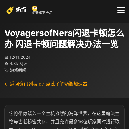
奶瓶
虎牙旗下产品
VoyagersofNera闪退卡顿怎么
办 闪退卡顿问题解决办法一览
📅 12/11/2024
👁 4.8k 阅读
🏷 游戏新闻
← 返回资讯列表
👉 点此了解奶瓶加速器
它
将带你踏入一个生机盎然的海洋世界，在这里魔法生
物与古老秘密共存，并且允许最多16位玩家同时进行联