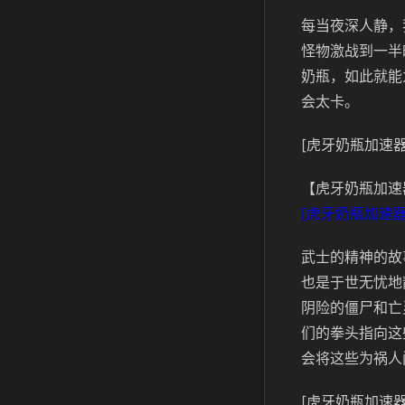
每当夜深人静，
怪物激战到一半
奶瓶，如此就能
会太卡。
[虎牙奶瓶加速器
【虎牙奶瓶加速
[虎牙奶瓶加速器
武士的精神的故
也是于世无忧地
阴险的僵尸和亡
们的拳头指向这
会将这些为祸人
[虎牙奶瓶加速器