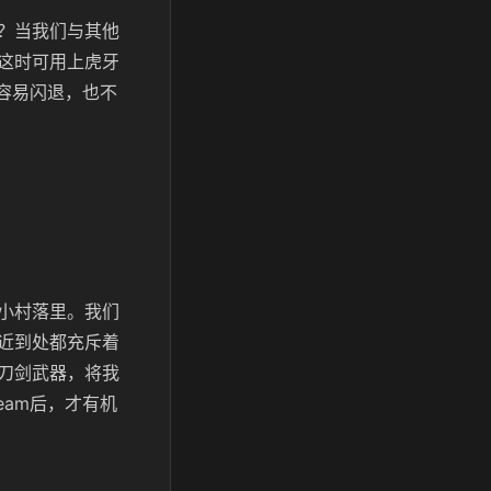
？当我们与其他
这时可用上虎牙
不容易闪退，也不
小村落里。我们
近到处都充斥着
刀剑武器，将我
eam后，才有机