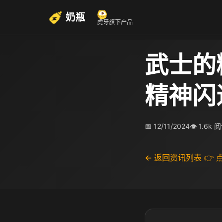
奶瓶
虎牙旗下产品
武士的
精神闪
📅 12/11/2024
👁 1.6k 
← 返回资讯列表
👉