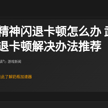
精神闪退卡顿怎么办 
退卡顿解决办法推荐
阅读
🏷 游戏新闻
 点此了解奶瓶加速器