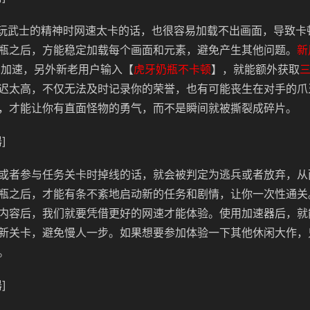
m上玩武士的精神时网速太卡的话，也很容易加载不出画面，导致卡
瓶之后，方能稳定加载每个画面和元素，避免产生其他问题。
新
费加速，另外新老用户输入【
虎牙奶瓶不卡顿
】，就能额外获取
迟太高，不仅无法及时记录你的荣誉，也有可能丧生在对手的爪
，才能让你有直面怪物的勇气，而不是瞬间就被撕裂成碎片。
]
或者参与任务关卡时掉线的话，就会被判定为逃兵或者放弃，从
瓶之后，才能有条不紊地启动新的任务和剧情，让你一次性通关
内容后，我们就要凭借更好的网速才能体验。使用加速器后，就能
新关卡，避免慢人一步。如果想要参加体验一下其他休闲大作，
。
]