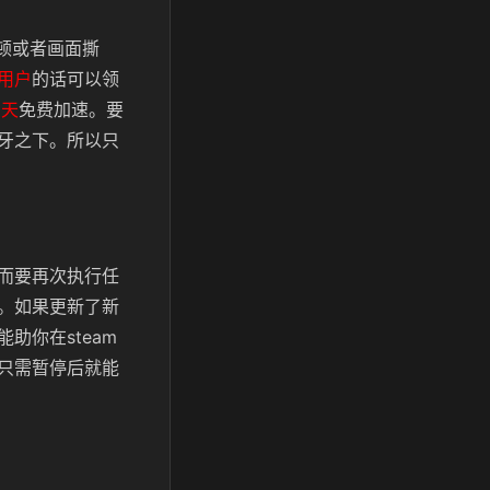
顿或者画面撕
用户
的话可以领
三天
免费加速。要
牙之下。所以只
而要再次执行任
。如果更新了新
助你在steam
只需暂停后就能