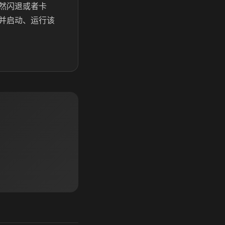
然闪退或者卡
载并启动、运行该