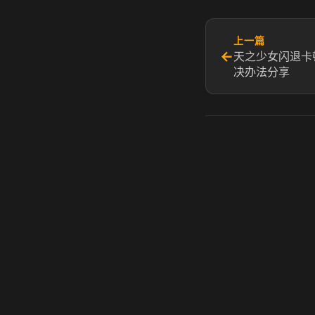
上一篇
←
天之少女闪退卡
决办法分享