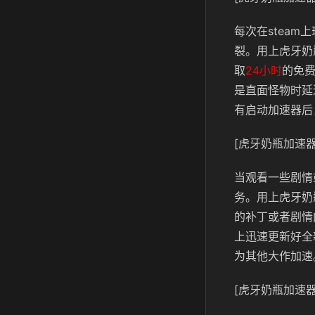
每次在stea
裂。用上虎牙奶
取
24小时
的免
是直面怪物时延
有启动加速器后
[虎牙奶瓶加速器
当观看一些剧情
务。用上虎牙奶
的补丁或者剧情
上迅速更新好全
为其他大作加速
[虎牙奶瓶加速器