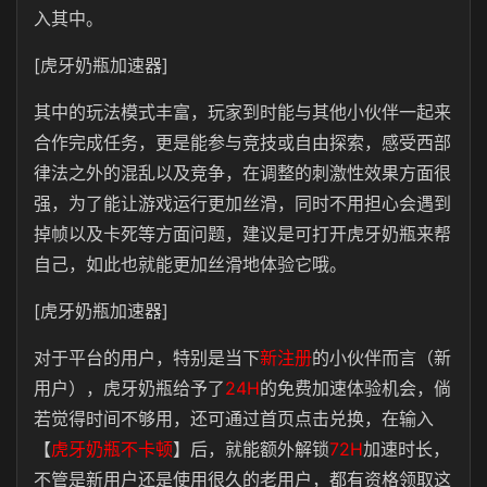
入其中。
[虎牙奶瓶加速器]
其中的玩法模式丰富，玩家到时能与其他小伙伴一起来
合作完成任务，更是能参与竞技或自由探索，感受西部
律法之外的混乱以及竞争，在调整的刺激性效果方面很
强，为了能让游戏运行更加丝滑，同时不用担心会遇到
掉帧以及卡死等方面问题，建议是可打开虎牙奶瓶来帮
自己，如此也就能更加丝滑地体验它哦。
[虎牙奶瓶加速器]
对于平台的用户，特别是当下
新注册
的小伙伴而言（新
用户），虎牙奶瓶给予了
24H
的免费加速体验机会，倘
若觉得时间不够用，还可通过首页点击兑换，在输入
【
虎牙奶瓶不卡顿
】后，就能额外解锁
72H
加速时长，
不管是新用户还是使用很久的老用户，都有资格领取这