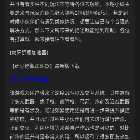
并且有着多种不同玩法在等待各位去解锁，本期小编主
要是来与玩家介绍荒野大镖客2掉线掉帧延迟，若是到
时候小伙伴们有遇到类似情况，想要让自己有个合理的
解决方式，那么下文所带来的描述就能给到帮助，各位
有打算就一起来接着往下看看吧。
[虎牙奶瓶加速器]
【虎牙奶瓶加速器】最新版下载
[虎牙奶瓶加速器]
该游戏为用户带来了深度战斗以及交互系统，其中准备
了多元武器，像手枪、霰弹枪、弓箭、炸药及近战武器
等都是有涉及，通过频繁使用更是可进一步来提升操控
熟练度，并且战斗过程中小伙伴们可去进行潜行暗杀、
正面交火，利用环境等来帮自己作战也是可以的，对比
前作的提升可是非常大的哦，所以吸引了很多朋友来加