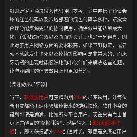
到时玩家可通过输入代码呼叫支援，其中包括了轨道轰
炸的红色代码以及炮塔部署的绿色代码等多种，玩家需
合理分配资源更是的协同使用，确保效果能达到最大
化，它的战场音效以及画面等设计上也是十分逼真，因
此对于用户网络方面的要求较高，如果不够稳定，或者
动不动就发生卡死以及掉帧等影响可是非常大的，而虎
牙奶瓶的出现就能很好地为小伙伴们来解决这些难题，
让游戏到时的体验效果上也更加丝滑。
[虎牙奶瓶加速器]
当下，
新注册用户
可获赠为期
24H
的加速试用，让每位
新朋友都能迅速体验加速带来的游戏快感，软件本身的
福利可谓是满满，比如所有平台用户，现在只需点击首
页上方醒目的“兑换”按钮，然后输入【
虎牙奶瓶不卡
顿
】，即可获得额外
72H
加速时长，即便是资深老用户