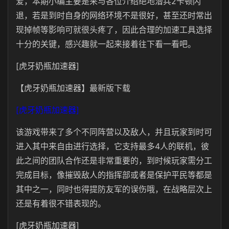
爱，本期小编主要是来与各位介绍绝地潜兵2卡顿闪
退，若是到时自身的网络环境不是很好，甚至还时常出
现掉帧等影响可就很头疼了，因此合理的加速工具选择
十分的关键，感兴趣就一起来接着往下看一看吧。
[虎牙奶瓶加速器]
【虎牙奶瓶加速器】最新版下载
[虎牙奶瓶加速器]
该游戏带来了多个不同阵营以及敌人，并且玩家到时可
进入其中来自由进行选择，它支持最多4人的联机，彼
此之间的团队合作还是非常重要的，到时候玩家需分工
完成目标，像摧毁敌人的指挥部或者是保护平民等都是
其中之一，同时也得提防友军的误伤哦，在战略层次上
还是有着很不错表现的。
[虎牙奶瓶加速器]