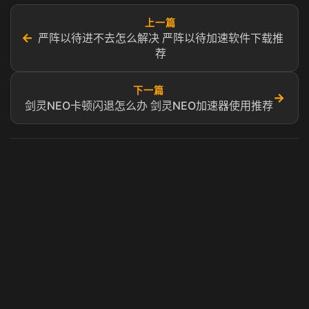
上一篇
←
严阵以待进不去怎么解决 严阵以待加速软件下载推
荐
下一篇
→
剑灵NEO卡顿闪退怎么办 剑灵NEO加速器使用推荐