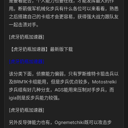
是要看配合，个人能力也要在线，才能发挥最大的作
用。断箭俄军机械化步兵有什么各位可以来看看，熟悉
之后搭建自己的卡组才会更容易，获得强大战力跟队友
一起击溃对手。
[虎牙奶瓶加速器]
【虎牙奶瓶加速器】最新版下载
[虎牙奶瓶加速器]
该分类下面，侦察能力偏弱，只有罗斯维特卡狙击兵以
及BRM1K卡组能用，但是步兵优点较多，Motostrelki
步兵组有好几种分支，AGS能用来压制对手步兵，而
igia则是反步兵能力较强。
[虎牙奶瓶加速器]
另外反导弹能力也有，Ognemetchiki既可以攻击步