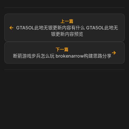
上一篇
←
GTA5OL此地无银更新内容有什么 GTA5OL此地无
银更新内容预览
下一篇
→
断箭游戏步兵怎么玩 brokenarrow构建思路分享