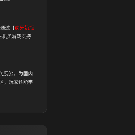
再通过【
虎牙奶瓶
主机类游戏支持
免费池，为国内
区，玩家还能学