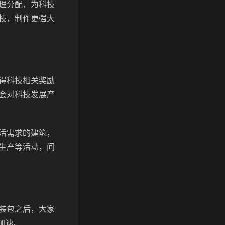
理分配，为科技
技，制作更强大
得科技相关奖励
会对科技发展产
活需求的建筑，
生产等活动，间
装包之后，大家
加速。