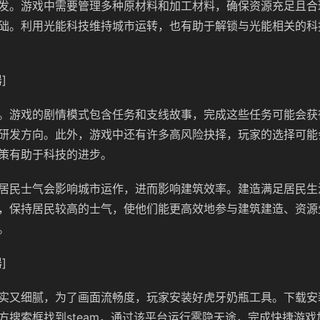
发。游戏中需要管理多种原材料和加工材料，确保资源充足且合
础。利用光能科技维持城市运转，也有助于解锁与光能相关的科
]
。游戏的剧情模式包含任务和支线故事，完成这些任务可能会获
研发方向。此外，游戏中还有许多高风险抉择，玩家的选择可能
策有助于科技的进步。
居民士气会影响城市运作，进而影响建筑效率。建造满足居民生
，保持居民较高的士气，使他们能更高效地参与建筑建造、资源
。
]
实又细腻，为了画面流畅度，玩家安装好虎牙奶瓶工具。下载安
方搜索框找到steam，通过该平台运行雾隐天途，完成快捷游戏