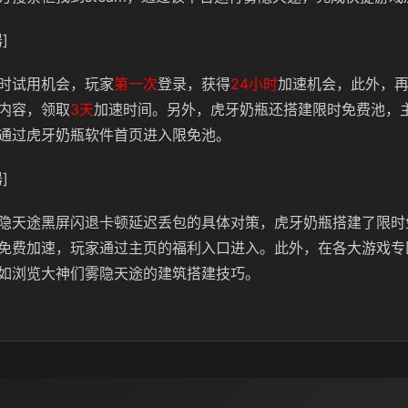
]
时试用机会，玩家
第一次
登录，获得
24小时
加速机会，此外，
内容，领取
3天
加速时间。另外，虎牙奶瓶还搭建限时免费池，
通过虎牙奶瓶软件首页进入限免池。
]
隐天途黑屏闪退卡顿延迟丢包的具体对策，虎牙奶瓶搭建了限时
免费加速，玩家通过主页的福利入口进入。此外，在各大游戏专
如浏览大神们雾隐天途的建筑搭建技巧。