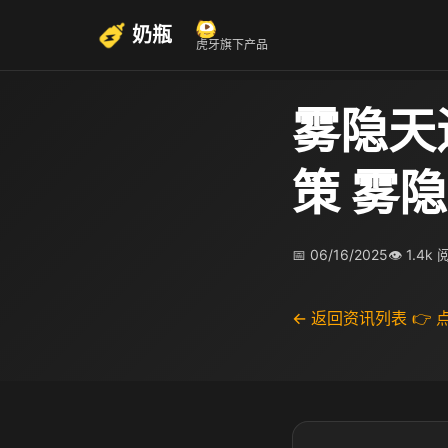
奶瓶
虎牙旗下产品
雾隐天
策 雾
📅 06/16/2025
👁 1.4k
← 返回资讯列表
👉