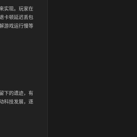
来实现。玩家在
退卡顿延迟丢包
解游戏运行慢等
留下的遗迹，有
动科技发展，逐