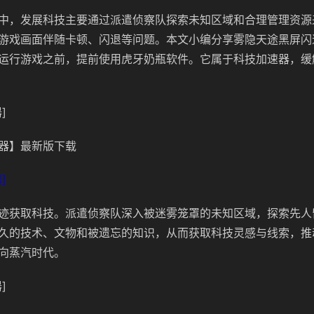
中，发展科技主要通过派遣侦察队探索未知区域和合理管理资源
游戏画面伴随卡顿、闪退等问题。本文小编分享雾隐天途黑屏闪
运行游戏之前，提前使用虎牙奶瓶软件。它属于科技加速器，缓
]
器】最新版下载
]
迹获取科技。派遣侦察队深入被迷雾笼罩的未知区域，探索先人
久的技术、文物和被遗忘的知识，从而获取科技灵感与线索，推
向蒸汽时代。
]