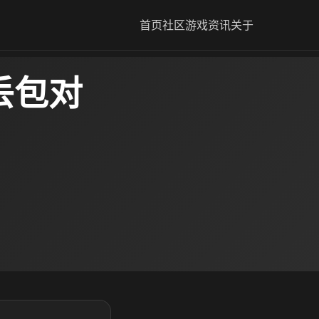
首页
社区
游戏资讯
关于
丢包对