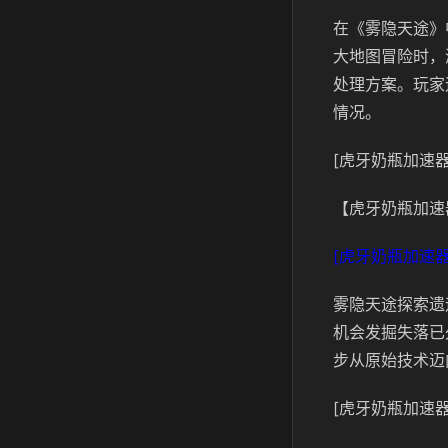
在《雾隐天途》
大地图冒险时，
处理方案。玩家
情况。
[虎牙奶瓶加速器
【虎牙奶瓶加速
[虎牙奶瓶加速器
雾隐天途探索遗
机会发掘失落已
步从原始技术迈
[虎牙奶瓶加速器