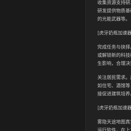
收集资源支持研
研发提供物质基
的光能武器等。
[虎牙奶瓶加速器
完成任务与抉择
或解锁新的科技
生影响，合理决
关注居民需求。
如住宅、酒馆等
接促进建筑培养
[虎牙奶瓶加速器
雾隐天途地图真
运行软件，在上