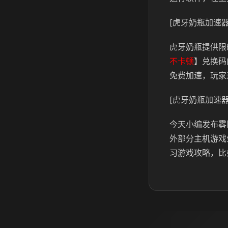
[虎牙奶瓶加速器
虎牙奶瓶提供限
不卡顿
】兑换码
免费加速，玩家
[虎牙奶瓶加速器
今天小编发布雾
外部分主机游戏
习游戏攻略，比