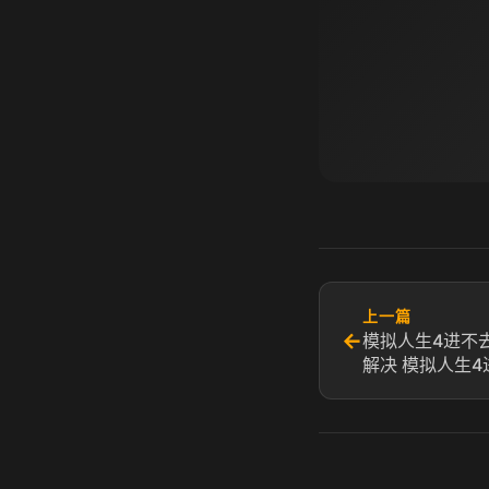
上一篇
←
模拟人生4进不
解决 模拟人生