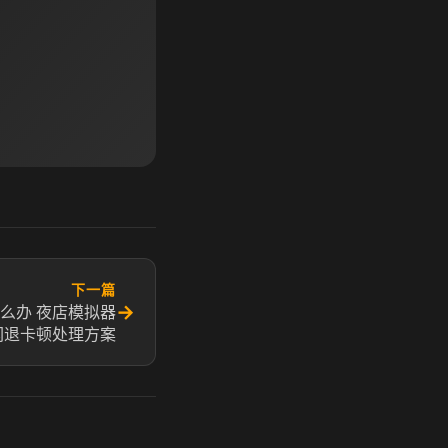
下一篇
→
么办 夜店模拟器
闪退卡顿处理方案