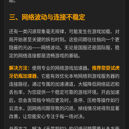
题。
三、网络波动与连接不稳定
还有一类闪退现象毫无规律，可能发生在游戏加载、对
局开始甚至关键的拆包时刻。这些问题往往指向一个更
隐蔽的元凶——网络波动。无论是国服还是国际服，稳
定的网络连接都是流畅游戏的基础。
解决方法：
使用专业的网络游戏加速器。
推荐您尝试虎
牙奶瓶加速器
，它能有效优化本地网络到游戏服务器的
连接路径，通过专属的加速通道，大幅降低网络延迟和
丢包率，为您提供一个稳定可靠的游戏环境。开启加速
后，您会发现指令响应更及时，急停、压枪等操作如行
云流水，因网络问题导致的闪退、掉线情况将得到显著
改善，让您能安心专注于每一场对决。
总而言之，解决《无畏契约》的闪退问题需要从多方面