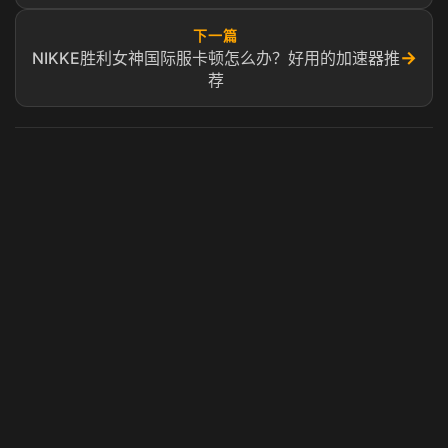
下一篇
→
NIKKE胜利女神国际服卡顿怎么办？好用的加速器推
荐
虎牙奶瓶加速器