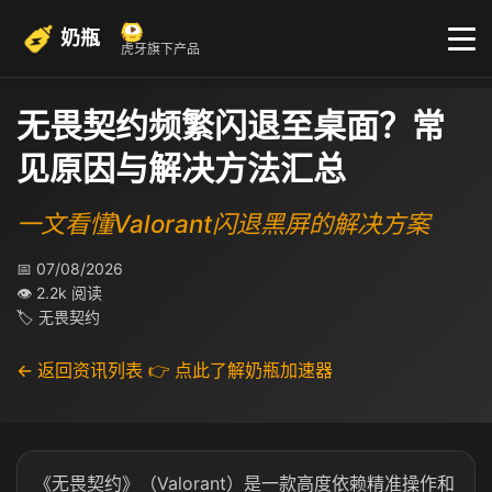
奶瓶
虎牙旗下产品
无畏契约频繁闪退至桌面？常
见原因与解决方法汇总
一文看懂Valorant闪退黑屏的解决方案
📅 07/08/2026
👁 2.2k 阅读
🏷 无畏契约
← 返回资讯列表
👉 点此了解奶瓶加速器
《无畏契约》（Valorant）是一款高度依赖精准操作和