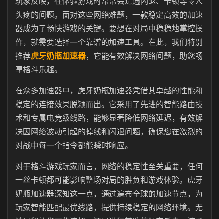
玩家反映，在体验游戏时常常会遭遇闪退、卡顿等令人
头疼的问题。面对这些网络难题，一款稳定高效的加速
器成为了畅快游戏的关键。要想在对局中稳稳地掌控操
作，就需要选择一个靠谱的加速工具。在此，我们特别
推荐
虎牙奶瓶加速器
，它能有效解决网络问题，助您畅
享格斗乐趣。
在众多加速器中，虎牙奶瓶加速器凭借其卓越的性能和
稳定的连接效果脱颖而出。它采用了先进的智能路由技
术和专属电竞级线路，能够显著降低网络延迟，有效解
决因网络波动引起的掉线和闪退问题，确保您在激烈的
对战中每一个指令都能瞬时响应。
对于格斗游戏玩家而言，网络的稳定性至关重要，任何
一丝卡顿都可能影响整场对局的胜负和游戏体验。虎牙
奶瓶加速器深知这一点，通过遍布全球的加速节点，为
玩家智能匹配最优线路，提供持续稳定的网络环境。无