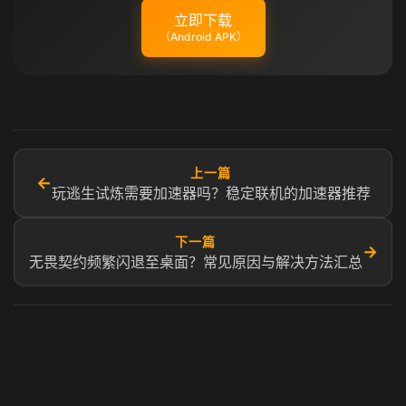
立即下载
（Android APK）
上一篇
←
玩逃生试炼需要加速器吗？稳定联机的加速器推荐
下一篇
→
无畏契约频繁闪退至桌面？常见原因与解决方法汇总