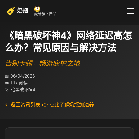
奶瓶
虎牙旗下产品
《暗黑破坏神4》网络延迟高怎
么办？常见原因与解决方法
告别卡顿，畅游庇护之地
📅 06/04/2026
👁 1.1k 阅读
🏷 暗黑破坏神4
← 返回资讯列表
👉 点此了解奶瓶加速器