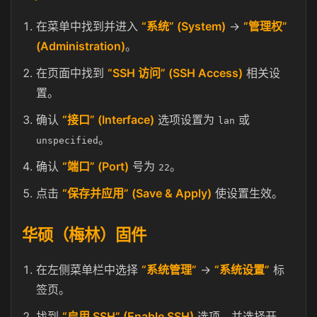
在菜单中找到并进入
“系统” (System)
→
“管理权”
(Administration)
。
在页面中找到
“SSH 访问” (SSH Access)
相关设
置。
确认
“接口” (Interface)
选项设置为
或
lan
。
unspecified
确认
“端口” (Port)
号为
。
22
点击
“保存并应用” (Save & Apply)
使设置生效。
华硕（梅林）固件
在左侧菜单栏中选择
“系统管理”
→
“系统设置”
标
签页。
找到
“启用 SSH” (Enable SSH)
选项，并选择开