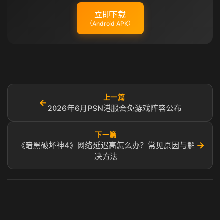
立即下载
（Android APK）
上一篇
←
2026年6月PSN港服会免游戏阵容公布
下一篇
→
《暗黑破坏神4》网络延迟高怎么办？常见原因与解
决方法