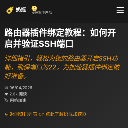
奶瓶
虎牙旗下产品
路由器插件绑定教程：如何开
启并验证SSH端口
详细指引，轻松为您的路由器开启SSH功
能，确保端口为22，为加速器插件绑定做
好准备。
📅 06/04/2026
👁 2.6k 阅读
🏷 网络加速
← 返回资讯列表
👉 点此了解奶瓶加速器