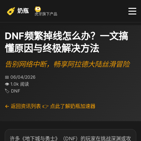
奶瓶
虎牙旗下产品
DNF频繁掉线怎么办？一文搞
懂原因与终极解决方法
告别网络中断，畅享阿拉德大陆丝滑冒险
📅 06/04/2026
👁 1.0k 阅读
🏷 DNF
← 返回资讯列表
👉 点此了解奶瓶加速器
许多《地下城与勇士》（DNF）的玩家在挑战深渊或攻