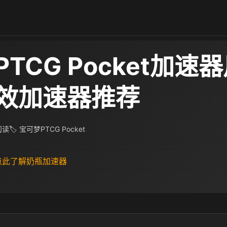
TCG Pocket加速
效加速器推荐
 阅读
🏷 宝可梦PTCG Pocket
 点此了解奶瓶加速器