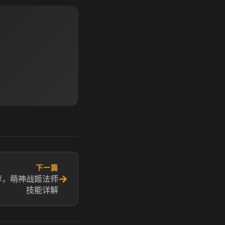
下一篇
→
荐，萌神战姬法师
技能详解