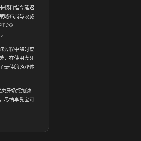
卡顿和指令延迟
策略布局与收藏
TCG
置。
速过程中随时查
馈，在使用虎牙
了最佳的游戏体
试虎牙奶瓶加速
，尽情享受宝可