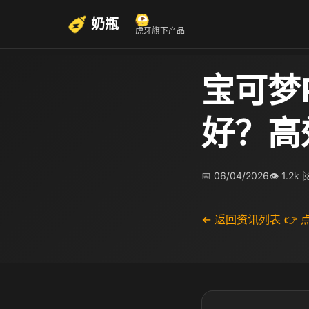
奶瓶
虎牙旗下产品
宝可梦P
好？高
📅 06/04/2026
👁 1.2k
← 返回资讯列表
👉