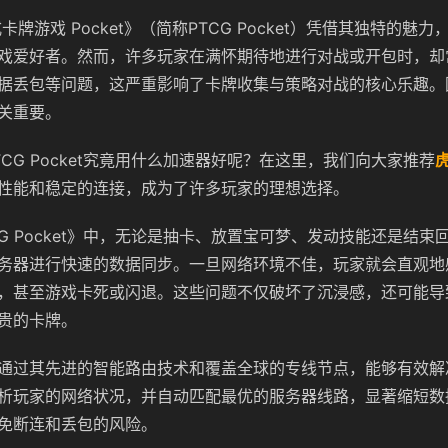
卡牌游戏 Pocket》（简称PTCG Pocket）凭借其独特的魅
戏爱好者。然而，许多玩家在满怀期待地进行对战或开包时，却
据丢包等问题，这严重影响了卡牌收集与策略对战的核心乐趣。
关重要。
CG Pocket究竟用什么加速器好呢？在这里，我们向大家推荐
性能和稳定的连接，成为了许多玩家的理想选择。
CG Pocket》中，无论是抽卡、放置宝可梦、发动技能还是结束
务器进行快速的数据同步。一旦网络环境不佳，玩家就会直观地
，甚至游戏卡死或闪退。这些问题不仅破坏了沉浸感，还可能导
贵的卡牌。
通过其先进的智能路由技术和覆盖全球的专线节点，能够有效解
析玩家的网络状况，并自动匹配最优的服务器线路，显著缩短数
免断连和丢包的风险。