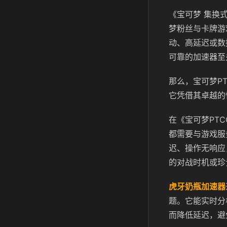
《宝可梦 集换式
梦粉丝与卡牌游
动、高延迟或数
可靠的加速器至
那么，宝可梦PT
它凭借其卓越的
在《宝可梦PT
都需要与游戏服
迟、操作无响应
的对战时机或珍
虎牙奶瓶加速器
题。它能实时分
而降低延迟，避