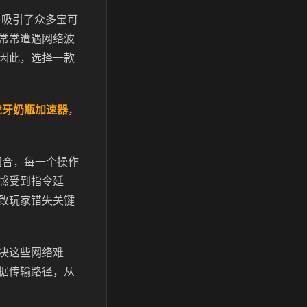
力，吸引了众多宝可
常常遭遇网络波
因此，选择一款
虎牙奶瓶加速器
，
回合，每一个操作
感受到指令延
致玩家错失关键
决这些网络难
据传输路径，从