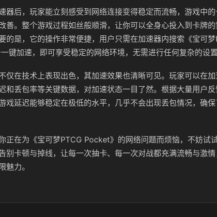
速器后，玩家能立刻感受到网络连接变得稳定而流畅，游戏中的
改善。整个游戏过程如丝般顺滑，让你可以全身心投入到卡牌的
要的是，它的操作非常便捷，用户只需在加速器内搜索《宝可梦P
，点击一键加速，即可享受稳定的网络环境，无需进行任何复杂的设
不仅在技术上表现出色，其加速效果也清晰可见。玩家可以在加
迟和丢包率等关键数据，对加速状态一目了然。根据大量用户反
游戏延迟能够稳定在极低的水平，几乎不会出现丢包情况，确保
你正在为《宝可梦PTCG Pocket》的网络问题而烦恼，不妨试
告别卡顿与掉线，让每一次抽卡、每一次对战都充满流畅与激情
限魅力。