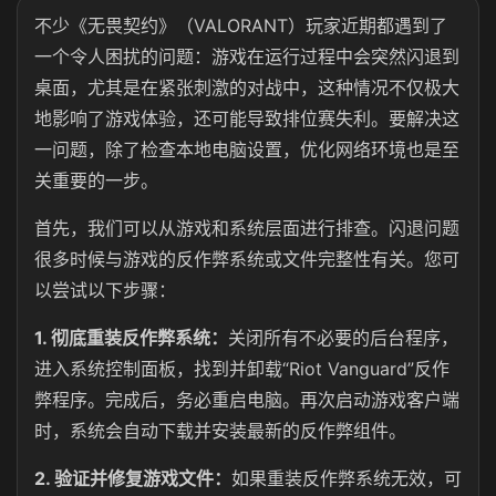
不少《无畏契约》（VALORANT）玩家近期都遇到了
一个令人困扰的问题：游戏在运行过程中会突然闪退到
桌面，尤其是在紧张刺激的对战中，这种情况不仅极大
地影响了游戏体验，还可能导致排位赛失利。要解决这
一问题，除了检查本地电脑设置，优化网络环境也是至
关重要的一步。
首先，我们可以从游戏和系统层面进行排查。闪退问题
很多时候与游戏的反作弊系统或文件完整性有关。您可
以尝试以下步骤：
1. 彻底重装反作弊系统：
关闭所有不必要的后台程序，
进入系统控制面板，找到并卸载“Riot Vanguard”反作
弊程序。完成后，务必重启电脑。再次启动游戏客户端
时，系统会自动下载并安装最新的反作弊组件。
2. 验证并修复游戏文件：
如果重装反作弊系统无效，可