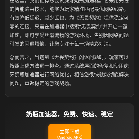
在这里，我们推荐您尝试
虎牙奶瓶加速器
。它采用先进
的智能路由技术，能够为玩家精准匹配最优网络线路，
有效降低延迟、减少丢包，为《无畏契约》提供稳定可
靠的连接。只需在加速器中搜索“无畏契约”并开启一键
加速，即可享受丝滑流畅的游戏环境，告别因网络问题
引发的闪退烦恼，让您专注于每一场精彩对决。
总而言之，当遇到《无畏契约》闪退问题时，玩家可以
按照上述方法逐一排查。通过系统层面的修复和使用虎
牙奶瓶加速器进行网络优化，相信您很快就能彻底解决
问题，重返稳定的游戏战场。
奶瓶加速器，免费、快速、稳定
立即下载
（Android APK）