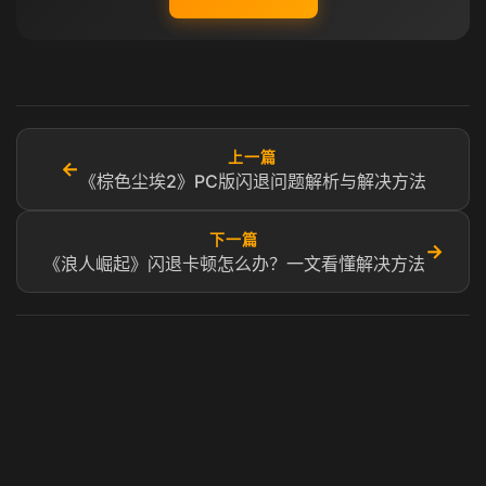
上一篇
←
《棕色尘埃2》PC版闪退问题解析与解决方法
下一篇
→
《浪人崛起》闪退卡顿怎么办？一文看懂解决方法