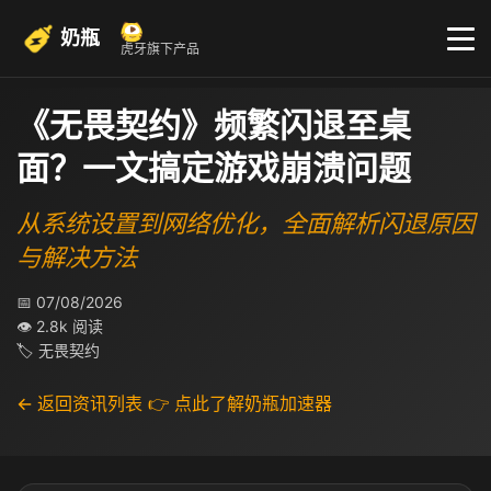
奶瓶
虎牙旗下产品
《无畏契约》频繁闪退至桌
面？一文搞定游戏崩溃问题
从系统设置到网络优化，全面解析闪退原因
与解决方法
📅 07/08/2026
👁 2.8k 阅读
🏷 无畏契约
← 返回资讯列表
👉 点此了解奶瓶加速器