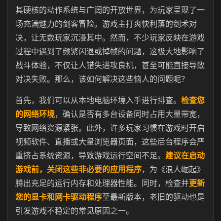
其硬核的动作系统与广阔的开放世界，为玩家呈现了一
场充满魅力的剑客冒险。游戏主打爽快利落的剑术对
决，让无数玩家沉浸其中。然而，不少玩家反映在游戏
过程中遇到了频繁闪退或掉帧的问题，这极大地影响了
战斗体验，不仅让人错失进攻良机，甚至可能直接导致
对决失败。那么，该如何解决这些恼人的问题呢？
首先，我们可以从本地电脑环境入手进行排查。
检查您
的网络环境
，确认是否有多台设备同时占用大量带宽，
导致网络资源紧张。此外，许多玩家习惯在游戏时开启
视频软件、直播或大量浏览器页面，这些后台程序会严
重挤占系统资源，导致游戏运行空间不足。
建议在启动
游戏前，关闭这些非必要的应用程序
，为《浪人崛起》
腾出充足的运行内存和处理器性能。同时，检查并
更新
您的显卡和网卡驱动程序
至最新版本，老旧的驱动也是
引发游戏不稳定的常见原因之一。