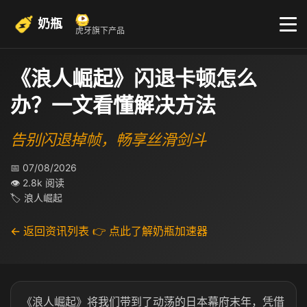
奶瓶
虎牙旗下产品
《浪人崛起》闪退卡顿怎么
办？一文看懂解决方法
告别闪退掉帧，畅享丝滑剑斗
📅 07/08/2026
👁 2.8k 阅读
🏷 浪人崛起
← 返回资讯列表
👉 点此了解奶瓶加速器
《浪人崛起》将我们带到了动荡的日本幕府末年，凭借