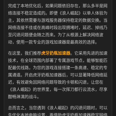
完成了本地优化后，如果问题依旧存在，那么多半是网
络连接不稳定造成的。即便《浪人崛起》以单人体验为
主，其依然需要与游戏服务器保持稳定的数据交换。当
网络连接不佳或在高峰时段出现拥堵时，延迟、掉线乃
至闪退问题便会随之而来。为了从根源上解决网络波
动，使用一款专业的游戏加速器是最高效的选择。
在这里，我们推荐
虎牙奶瓶加速器
。它采用先进的加速
技术，在全球范围内部署了专属游戏节点，能够智能匹
配最优线路，为您的游戏连接搭建一条高速、稳定的专
属通道。开启虎牙奶瓶加速器后，可以显著降低网络延
迟，有效避免因网络问题导致的卡顿和闪退，让您在
《浪人崛起》的世界里，每一次挥刀都行云流水，尽享
酣畅淋漓的战斗。
总而言之，当您遇到《浪人崛起》的闪退问题时，可以
先优化本地电脑设置，再借助虎牙奶瓶加速器稳定网络