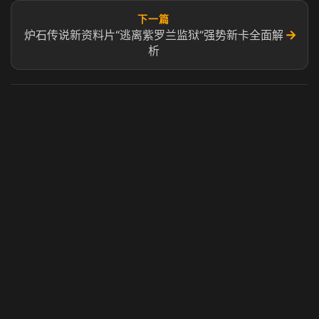
下一篇
→
炉石传说新资料片“逃离紫罗兰监狱”强势新卡全面解
析
虎牙奶瓶加速器