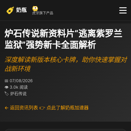
奶瓶
虎牙旗下产品
炉石传说新资料片“逃离紫罗兰
监狱”强势新卡全面解析
深度解读新版本核心卡牌，助你快速掌握对
战新环境
📅 07/08/2026
👁 3.0k 阅读
🏷 炉石传说
← 返回资讯列表
👉 点此了解奶瓶加速器