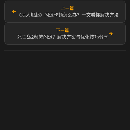
上一篇
←
《浪人崛起》闪退卡顿怎么办？一文看懂解决方法
下一篇
→
死亡岛2频繁闪退？解决方案与优化技巧分享