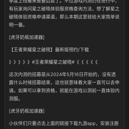
季度上线看来是要后延了。不过游戏内测仍在进行中，
有玩家询问星之破晓体验服资格查询方法，想了解星之
破晓体验资格申请渠道，那么本期这里就给大家简单说
明一番。
[虎牙奶瓶加速器]
【王者荣耀星之破晓】最新版预约/下载
》》》》》#王者荣耀星之破晓#《《《《《
这次内测的招募是从2024年5月16日开始的，没有透
露什么时候招募结束，这也就意味着大家一直可以去申
请。如果可以拿到资格，就能在游戏公测前一直体验内
测服。
[虎牙奶瓶加速器]
小伙伴们只要点击上面的链接下载九游app，安装注册