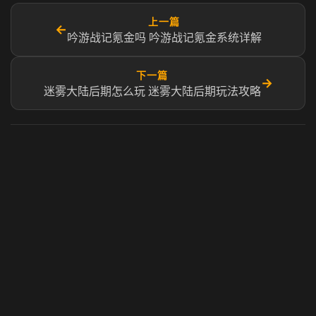
上一篇
←
吟游战记氪金吗 吟游战记氪金系统详解
下一篇
→
迷雾大陆后期怎么玩 迷雾大陆后期玩法攻略