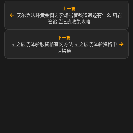
上一篇
←
艾尔登法环黄金树之影熔岩管锻造遗迹有什么 熔岩
管锻造遗迹收集攻略
下一篇
→
星之破晓体验服资格查询方法 星之破晓体验资格申
请渠道