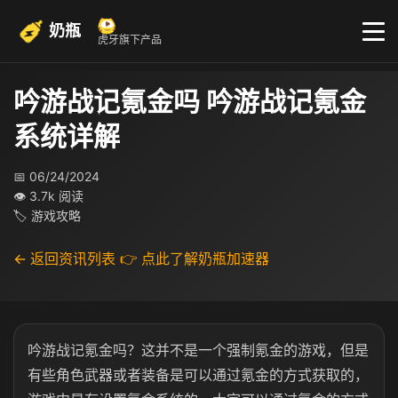
奶瓶
虎牙旗下产品
吟游战记氪金吗 吟游战记氪金
系统详解
📅 06/24/2024
👁 3.7k 阅读
🏷 游戏攻略
← 返回资讯列表
👉 点此了解奶瓶加速器
吟游战记氪金吗？这并不是一个强制氪金的游戏，但是
有些角色武器或者装备是可以通过氪金的方式获取的，