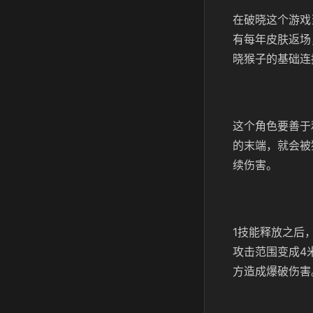
在破晓这个游戏
有每年皮肤返场
晓猴子的基础连
这个角色要善于
的末端，就会被
续伤害。
1技能释放之后
攻击范围变成4
方造成爆破伤害