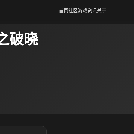
首页
社区
游戏资讯
关于
之破晓