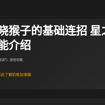
晓猴子的基础连招 星
能介绍
 阅读
🏷 游戏攻略
 点此了解奶瓶加速器