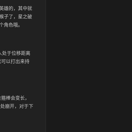
英雄的，其中就
猴子了，星之破
个角色哦。
人处于位移距离
就可以打出来持
金箍棒会变长，
点处崩开，对于下