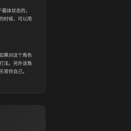
于霸体状态的，
的时候，可以用
如果对这个角色
打法。另外该角
乐常伴自己。