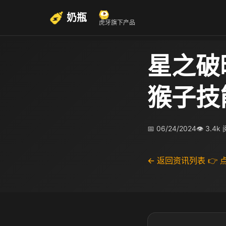
奶瓶
虎牙旗下产品
星之破
猴子技
📅 06/24/2024
👁 3.4k
← 返回资讯列表
👉