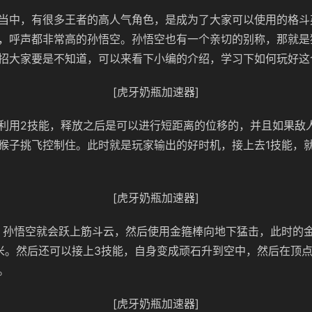
当中，有很多王者的高人气角色，是成为了大家可以使用的格斗
，呼声都非常高的孙悟空。孙悟空也有一个亲切的别称，那就是
招大家要是不知道，可以来看下小编的介绍，学习下如何玩好这
[虎牙奶瓶加速器]
利用2技能，释放之后是可以进行短距离的位移的，并且如果敌
猴子挑飞控制住。此时就是玩家输出的好时机，接上去1技能，
[虎牙奶瓶加速器]
，孙悟空就会跃上筋斗云，然后使用金箍棒向地下猛击，此时的
米。然后还可以接上3技能，自身变成顽石升到空中，然后在顶
。
[虎牙奶瓶加速器]