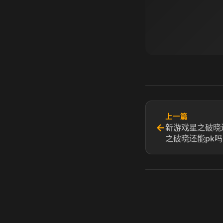
上一篇
←
新游戏星之破晓
之破晓还能pk吗