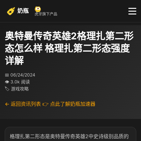
奶瓶
虎牙旗下产品
奥特曼传奇英雄2格理扎第二形
态怎么样 格理扎第二形态强度
详解
📅 06/24/2024
👁 3.0k 阅读
🏷 游戏攻略
← 返回资讯列表
👉 点此了解奶瓶加速器
格理扎第二形态是奥特曼传奇英雄2中史诗级别品质的